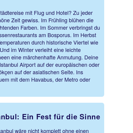
Städtereise mit Flug und Hotel? Zu jeder
chöne Zeit gewiss. Im Frühling blühen die
chtenden Farben. Im Sommer verbringst du
assenrestaurants am Bosporus. Im Herbst
Temperaturen durch historische Viertel wie
Und im Winter verleiht eine leichte
een eine märchenhafte Anmutung. Deine
 Istanbul Airport auf der europäischen oder
çen auf der asiatischen Seite. Ins
em mit dem Havabus, der Metro oder
nbul: Ein Fest für die Sinne
tanbul wäre nicht komplett ohne einen