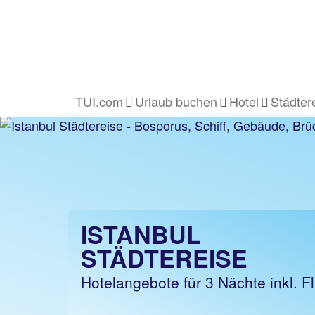
TUI.com
Urlaub buchen
Hotel
Städter
ISTANBUL
STÄDTEREISE
Hotelangebote für 3 Nächte inkl. F