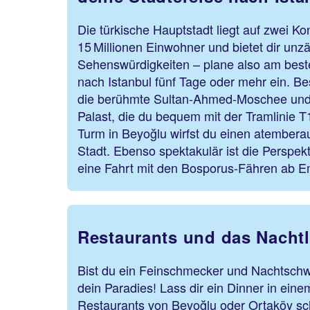
Die türkische Hauptstadt liegt auf zwei Ko
15 Millionen Einwohner und bietet dir unzä
Sehenswürdigkeiten – plane also am beste
nach Istanbul fünf Tage oder mehr ein. Be
die berühmte Sultan-Ahmed-Moschee und 
Palast, die du bequem mit der Tramlinie T
Turm in Beyoğlu wirfst du einen atembera
Stadt. Ebenso spektakulär ist die Perspe
eine Fahrt mit den Bosporus-Fähren ab Em
Restaurants und das Nachtl
Bist du ein Feinschmecker und Nachtschw
dein Paradies! Lass dir ein Dinner in eine
Restaurants von Beyoğlu oder Ortaköy sc