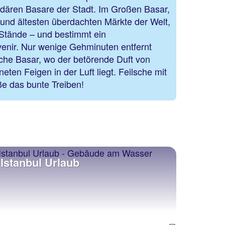
ndären Basare der Stadt. Im Großen Basar,
 und ältesten überdachten Märkte der Welt,
 Stände – und bestimmt ein
nir. Nur wenige Gehminuten entfernt
sche Basar, wo der betörende Duft von
eten Feigen in der Luft liegt. Feilsche mit
e das bunte Treiben!
Istanbul Urlaub
Istan