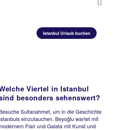
Next
Istanbul Urlaub buchen
Welche Viertel in Istanbul
sind besonders sehenswert?
Besuche Sultanahmet, um in die Geschichte
Istanbuls einzutauchen. Beyoğlu wartet mit
modernem Flair und Galata mit Kunst und