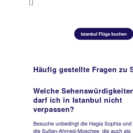
Previous
buchen
Istanbul Flüge buchen
Häufig gestellte Fragen zu 
Welche Sehenswürdigkeite
darf ich in Istanbul nicht
verpassen?
Besuche unbedingt die Hagia Sophia und
die Sultan-Ahmed-Moschee, die auch als