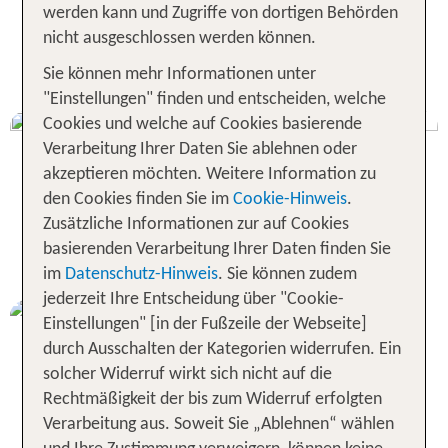
werden kann und Zugriffe von dortigen Behörden
nicht ausgeschlossen werden können.
Jetzt beantragen
Sie können mehr Informationen unter
"Einstellungen" finden und entscheiden, welche
Cookies und welche auf Cookies basierende
TUI CARD Kartenportal
Verarbeitung Ihrer Daten Sie ablehnen oder
Umsätze, Einstellungen & Services im Blick
akzeptieren möchten. Weitere Information zu
den Cookies finden Sie im
Cookie-Hinweis
.
Zusätzliche Informationen zur auf Cookies
basierenden Verarbeitung Ihrer Daten finden Sie
Zum TUI CARD Kartenportal
im
Datenschutz-Hinweis
. Sie können zudem
jederzeit Ihre Entscheidung über "Cookie-
Einstellungen" [in der Fußzeile der Webseite]
durch Ausschalten der Kategorien widerrufen. Ein
solcher Widerruf wirkt sich nicht auf die
Rechtmäßigkeit der bis zum Widerruf erfolgten
Verarbeitung aus. Soweit Sie „Ablehnen“ wählen