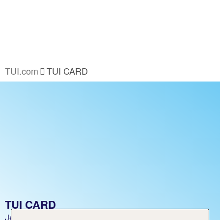
TUI.com
TUI CARD
TUI CARD
Jetzt beantragen und Vorteile sichern!