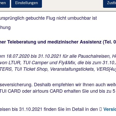
nen
Einstellungen
Zust
arantäne bis zu 14 Nächten
 ursprünglich gebuchte Flug nicht umbuchbar ist
chung
icher Teleberatung und medizinischer Assistenz (Tel.
om 18.07.2020 bis 31.10.2021 für alle Pauschalreisen,
on LTUR, TUI Camper und Fly&Mix, die bis zum 31.10
ERS, TUI Ticket Shop, Veranstaltungstickets, VERS[4u],
iseversicherung. Deshalb empfehlen wir Ihnen auch weite
TUI CARD oder airtours CARD erhalten Sie und bis zu 5
isen bis 31.10.2021 finden Sie im Detail in den
Vers