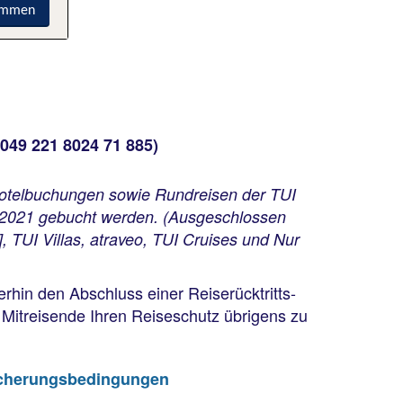
immen
 0049 221 8024 71 885)
 Hotelbuchungen sowie Rundreisen der TUI
.2021 gebucht werden. (Ausgeschlossen
 TUI Villas, atraveo, TUI Cruises und Nur
rhin den Abschluss einer Reiserücktritts-
 Mitreisende Ihren Reiseschutz übrigens zu
icherungsbedingungen