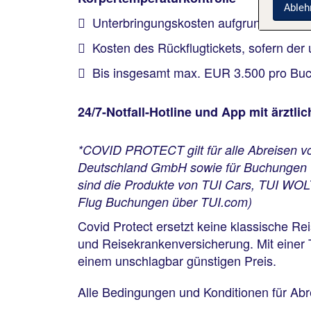
Ableh
Unterbringungskosten aufgrund von Qu
Kosten des Rückflugtickets, sofern der
Bis insgesamt max. EUR 3.500 pro Bu
24/7-Notfall-Hotline und App mit ärztl
*COVID PROTECT gilt für alle Abreisen v
Deutschland GmbH sowie für Buchungen v
sind die Produkte von TUI Cars, TUI WOLT
Flug Buchungen über TUI.com)
Covid Protect ersetzt keine klassische Re
und Reisekrankenversicherung. Mit einer 
einem unschlagbar günstigen Preis.
Alle Bedingungen und Konditionen für Abre