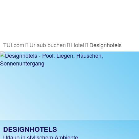
TUI.com
Urlaub buchen
Hotel
Designhotels
DESIGNHOTELS
Urlaub in stylischem Ambiente