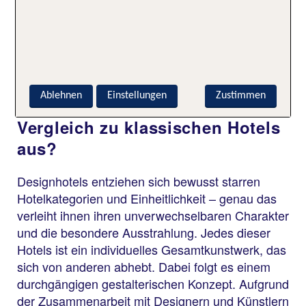
Häufig gestellte Fragen zu
Designhotels
Ablehnen
Einstellungen
Zustimmen
Was zeichnet ein Designhotel im
Vergleich zu klassischen Hotels
aus?
Designhotels entziehen sich bewusst starren
Hotelkategorien und Einheitlichkeit – genau das
verleiht ihnen ihren unverwechselbaren Charakter
und die besondere Ausstrahlung. Jedes dieser
Hotels ist ein individuelles Gesamtkunstwerk, das
sich von anderen abhebt. Dabei folgt es einem
durchgängigen gestalterischen Konzept. Aufgrund
der Zusammenarbeit mit Designern und Künstlern