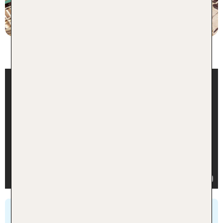
p.P. ab 503 €
Einzigartige Taufzeremonie