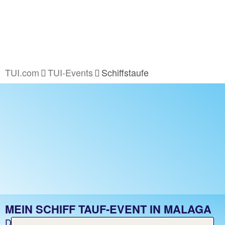
TUI.com
TUI-Events
Schiffstaufe
MEIN SCHIFF TAUF-EVENT IN MALAGA
Das Event fand bereits am 09.04.2025 statt