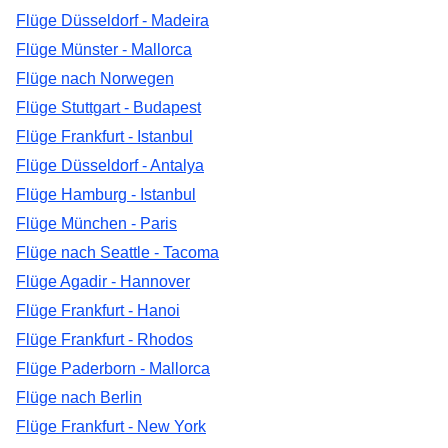
Flüge Düsseldorf - Madeira
Flüge Münster - Mallorca
Flüge nach Norwegen
Flüge Stuttgart - Budapest
Flüge Frankfurt - Istanbul
Flüge Düsseldorf - Antalya
Flüge Hamburg - Istanbul
Flüge München - Paris
Flüge nach Seattle - Tacoma
Flüge Agadir - Hannover
Flüge Frankfurt - Hanoi
Flüge Frankfurt - Rhodos
Flüge Paderborn - Mallorca
Flüge nach Berlin
Flüge Frankfurt - New York