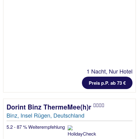
1 Nacht, Nur Hotel
Preis p.P. ab 73 €
Dorint Binz ThermeMee(h)r
Binz, Insel Rügen, Deutschland
5.2 - 87 % Weiterempfehlung