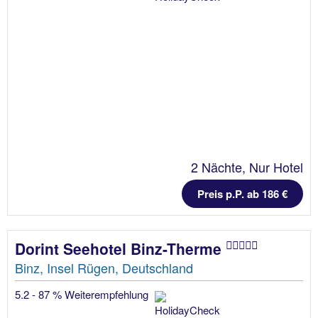
2 Nächte, Nur Hotel
Preis p.P. ab 186 €
Dorint Seehotel Binz-Therme
Binz, Insel Rügen, Deutschland
5.2 - 87 % Weiterempfehlung