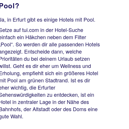
Pool?
Ja, in Erfurt gibt es einige Hotels mit Pool.
Setze auf tui.com in der Hotel-Suche
einfach ein Häkchen neben dem Filter
„Pool“. So werden dir alle passenden Hotels
angezeigt. Entscheide dann, welche
Prioritäten du bei deinem Urlaub setzen
willst. Geht es dir eher um Wellness und
Erholung, empfiehlt sich ein größeres Hotel
mit Pool am grünen Stadtrand. Ist es dir
eher wichtig, die Erfurter
Sehenswürdigkeiten zu entdecken, ist ein
Hotel in zentraler Lage in der Nähe des
Bahnhofs, der Altstadt oder des Doms eine
gute Wahl.