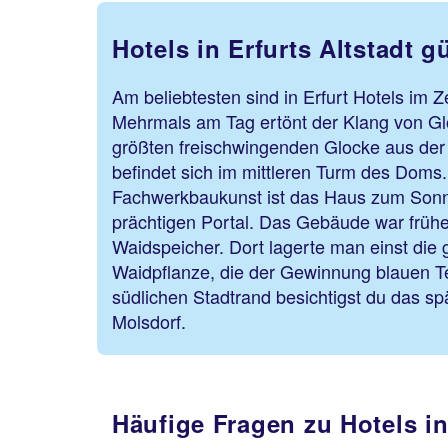
Hotels in Erfurts Altstadt 
Am beliebtesten sind in Erfurt Hotels im Z
Mehrmals am Tag ertönt der Klang von Glo
größten freischwingenden Glocke aus der Z
befindet sich im mittleren Turm des Doms.
Fachwerkbaukunst ist das Haus zum Son
prächtigen Portal. Das Gebäude war frühe
Waidspeicher. Dort lagerte man einst die 
Waidpflanze, die der Gewinnung blauen Tex
südlichen Stadtrand besichtigst du das s
Molsdorf.
Häufige Fragen zu Hotels in