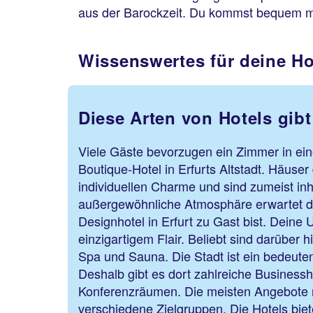
aus der Barockzeit. Du kommst bequem mi
Wissenswertes für deine Ho
Diese Arten von Hotels gibt 
Viele Gäste bevorzugen ein Zimmer in ei
Boutique-Hotel in Erfurts Altstadt. Häuser
individuellen Charme und sind zumeist in
außergewöhnliche Atmosphäre erwartet d
Designhotel in Erfurt zu Gast bist. Deine 
einzigartigem Flair. Beliebt sind darüber 
Spa und Sauna. Die Stadt ist ein bedeuten
Deshalb gibt es dort zahlreiche Businessh
Konferenzräumen. Die meisten Angebote r
verschiedene Zielgruppen. Die Hotels biet