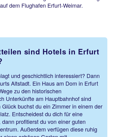
 auf dem Flughafen Erfurt-Weimar.
teilen sind Hotels in Erfurt
?
lagt und geschichtlich interessiert? Dann
rfurts Altstadt. Ein Haus am Dom in Erfurt
e Wege zu den historischen
ch Unterkünfte am Hauptbahnhof sind
n Glück buchst du ein Zimmer in einem der
platz. Entscheidest du dich für eine
 dann profitierst du von einer guten
entrum. Außerdem verfügen diese ruhig
er einen schönen Garten mit