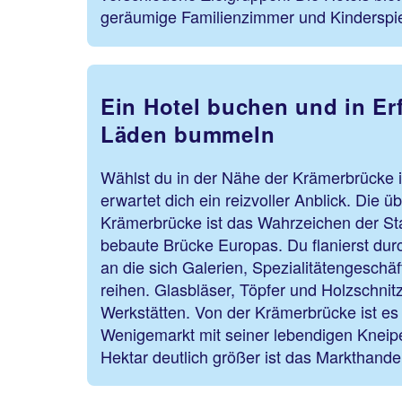
geräumige Familienzimmer und Kinderspi
Ein Hotel buchen und in Erf
Läden bummeln
Wählst du in der Nähe der Krämerbrücke in
erwartet dich ein reizvoller Anblick. Die 
Krämerbrücke ist das Wahrzeichen der Stad
bebaute Brücke Europas. Du flanierst du
an die sich Galerien, Spezialitätengesch
reihen. Glasbläser, Töpfer und Holzschnitz
Werkstätten. Von der Krämerbrücke ist es 
Wenigemarkt mit seiner lebendigen Kneipe
Hektar deutlich größer ist das Markthan