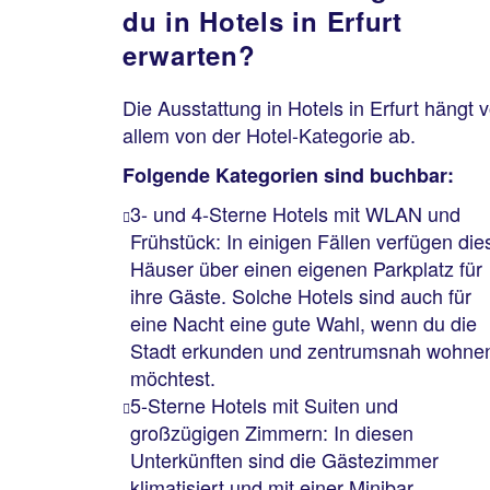
du in Hotels in Erfurt
erwarten?
Die Ausstattung in Hotels in Erfurt hängt v
allem von der Hotel-Kategorie ab.
Folgende Kategorien sind buchbar:
3- und 4-Sterne Hotels mit WLAN und
Frühstück: In einigen Fällen verfügen die
Häuser über einen eigenen Parkplatz für
ihre Gäste. Solche Hotels sind auch für
eine Nacht eine gute Wahl, wenn du die
Stadt erkunden und zentrumsnah wohne
möchtest.
5-Sterne Hotels mit Suiten und
großzügigen Zimmern: In diesen
Unterkünften sind die Gästezimmer
klimatisiert und mit einer Minibar