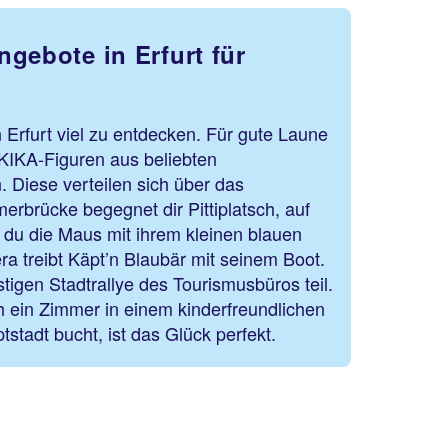
gebote in Erfurt für
n Erfurt viel zu entdecken. Für gute Laune
 KIKA-Figuren aus beliebten
 Diese verteilen sich über das
erbrücke begegnet dir Pittiplatsch, auf
t du die Maus mit ihrem kleinen blauen
ra treibt Käpt’n Blaubär mit seinem Boot.
tigen Stadtrallye des Tourismusbüros teil.
 ein Zimmer in einem kinderfreundlichen
tstadt bucht, ist das Glück perfekt.