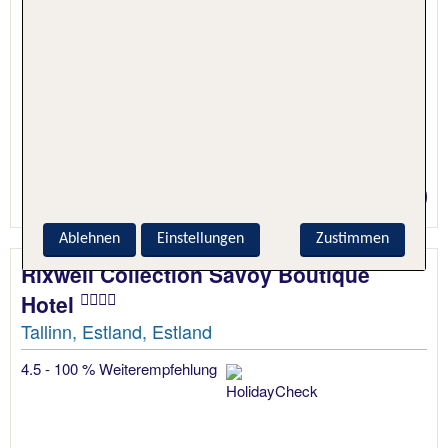
1 Nacht, Nur Hotel
Preis p.P. ab 22 €
Ablehnen
Einstellungen
Zustimmen
Rixwell Collection Savoy Boutique
Hotel
Tallinn, Estland, Estland
4.5 - 100 % Weiterempfehlung