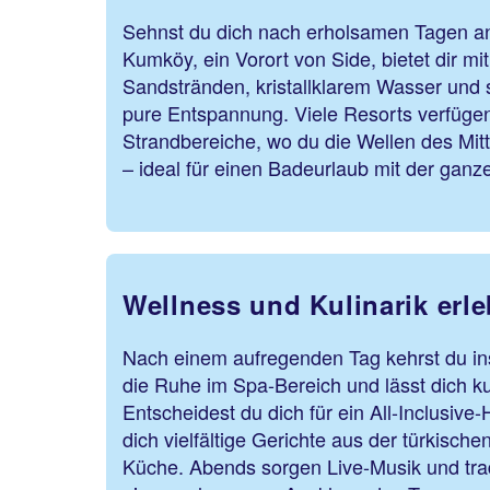
Sehnst du dich nach erholsamen Tagen an
Kumköy, ein Vorort von Side, bietet dir mi
Sandstränden, kristallklarem Wasser und 
pure Entspannung. Viele Resorts verfügen
Strandbereiche, wo du die Wellen des Mi
– ideal für einen Badeurlaub mit
Wellness und Kulinarik erl
Nach einem aufregenden Tag kehrst du ins
die Ruhe im Spa-Bereich und lässt dich k
Entscheidest du dich für ein All-Inclusive-
dich vielfältige Gerichte aus der türkische
Küche. Abends sorgen Live-Musik und tradi