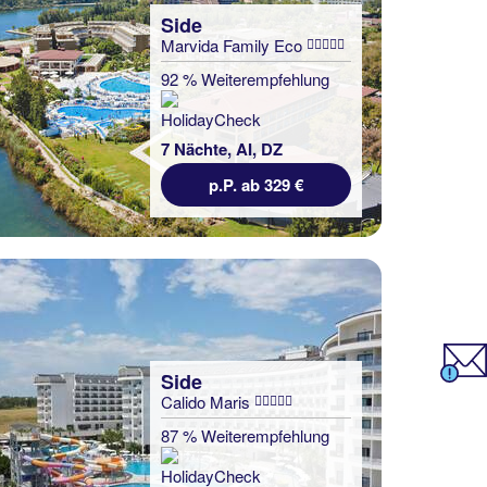
Side
Marvida Family Eco
92 % Weiterempfehlung
7 Nächte, AI, DZ
p.P. ab 329 €
Side
Calido Maris
87 % Weiterempfehlung