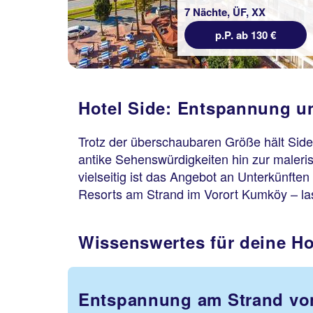
7 Nächte, ÜF, XX
p.P. ab 130 €
Hotel Side: Entspannung un
Trotz der überschaubaren Größe hält Side
antike Sehenswürdigkeiten hin zur maleri
vielseitig ist das Angebot an Unterkünfte
Resorts am Strand im Vorort Kumköy – la
Wissenswertes für deine Ho
Entspannung am Strand v