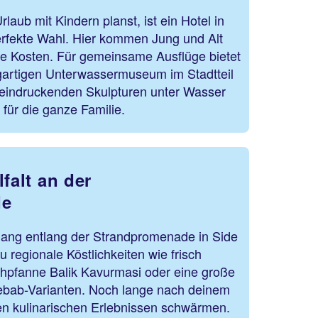
aub mit Kindern planst, ist ein Hotel in
erfekte Wahl. Hier kommen Jung und Alt
e Kosten. Für gemeinsame Ausflüge bietet
igartigen Unterwassermuseum im Stadtteil
eindruckenden Skulpturen unter Wasser
 für die ganze Familie.
lfalt an der
de
gang entlang der Strandpromenade in Side
du regionale Köstlichkeiten wie frisch
schpfanne Balik Kavurmasi oder eine große
bab-Varianten. Noch lange nach deinem
sen kulinarischen Erlebnissen schwärmen.