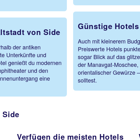
Günstige Hotels
ltstadt von Side
Auch mit kleinerem Budge
rhalb der antiken
Preiswerte Hotels punkt
te Unterkünfte und
sogar Blick auf das glit
otel genießt du modernen
der Manavgat-Moschee, 
mphitheater und den
orientalischer Gewürze –
onnenuntergang eine
solltest.
 Side
Verfügen die meisten Hotels