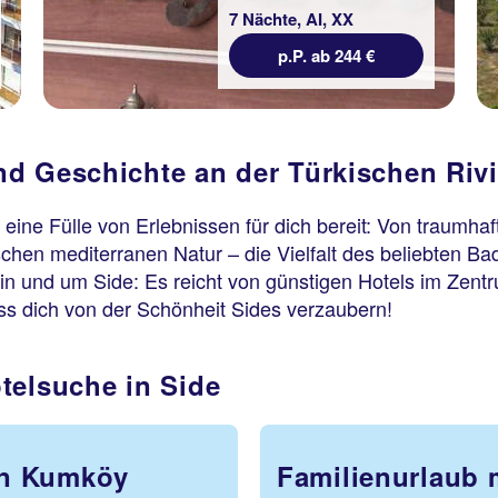
7 Nächte, AI, XX
p.P. ab 244 €
d Geschichte an der Türkischen Rivi
 eine Fülle von Erlebnissen für dich bereit: Von traum
schen mediterranen Natur – die Vielfalt des beliebten B
n in und um Side: Es reicht von günstigen Hotels im Zent
ss dich von der Schönheit Sides verzaubern!
telsuche in Side
on Kumköy
Familienurlaub 