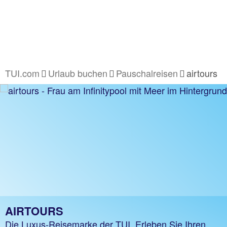
TUI.com
Urlaub buchen
Pauschalreisen
airtours
AIRTOURS
Die Luxus-Reisemarke der TUI. Erleben Sie Ihren