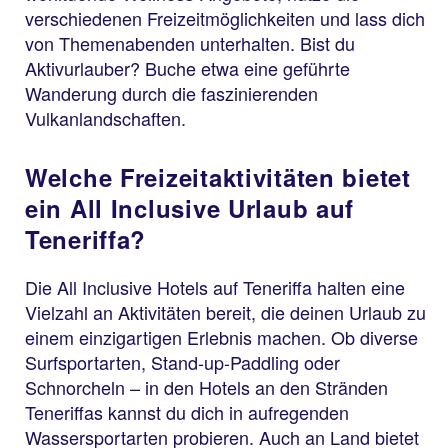
verschiedenen Freizeitmöglichkeiten und lass dich
von Themenabenden unterhalten. Bist du
Aktivurlauber? Buche etwa eine geführte
Wanderung durch die faszinierenden
Vulkanlandschaften.
Welche Freizeitaktivitäten bietet
ein All Inclusive Urlaub auf
Teneriffa?
Die All Inclusive Hotels auf Teneriffa halten eine
Vielzahl an Aktivitäten bereit, die deinen Urlaub zu
einem einzigartigen Erlebnis machen. Ob diverse
Surfsportarten, Stand-up-Paddling oder
Schnorcheln – in den Hotels an den Stränden
Teneriffas kannst du dich in aufregenden
Wassersportarten probieren. Auch an Land bietet