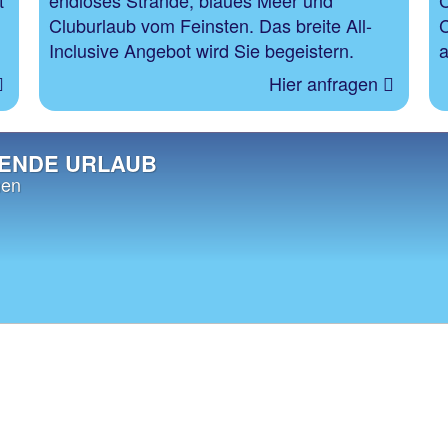
Cluburlaub vom Feinsten. Das breite All-
C
Inclusive Angebot wird Sie begeistern.
a
Hier anfragen
SENDE URLAUB
nen