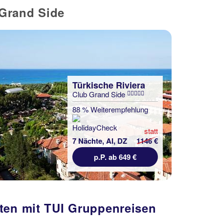
Grand Side
Türkische Riviera
Club Grand Side
88 % Weiterempfehlung
statt
7 Nächte, AI, DZ
1146 €
p.P. ab 649 €
iten mit TUI Gruppenreisen