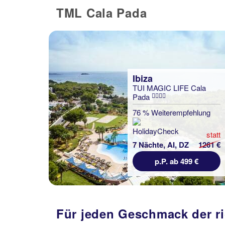
TML Cala Pada
Ibiza
TUI MAGIC LIFE Cala
Pada
76 % Weiterempfehlung
statt
7 Nächte, AI, DZ
1261 €
p.P. ab 499 €
Für jeden Geschmack der ri