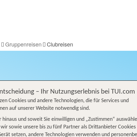
Gruppenreisen
Clubreisen
Entscheidung – Ihr Nutzungserlebnis bei TUI.com
zen Cookies und andere Technologien, die für Services und
nen auf unserer Website notwendig sind.
 hinaus und soweit Sie einwilligen und „Zustimmen“ auswähle
wir sowie unsere bis zu fünf Partner als Drittanbieter Cookies
Gerät setzen, andere Technologien verwenden und personenb