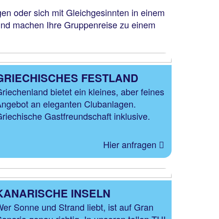
ngen oder sich mit Gleichgesinnten in einem
 und machen Ihre Gruppenreise zu einem
GRIECHISCHES FESTLAND
riechenland bietet ein kleines, aber feines
ngebot an eleganten Clubanlagen.
riechische Gastfreundschaft inklusive.
Hier anfragen
KANARISCHE INSELN
er Sonne und Strand liebt, ist auf Gran
anaria genau richtig. In unseren tollen TUI