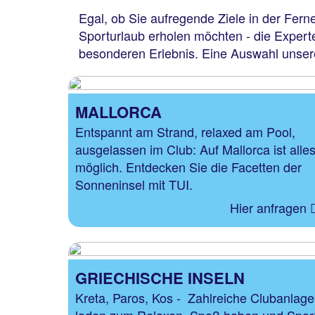
Egal, ob Sie aufregende Ziele in der Ferne
Sporturlaub erholen möchten - die Exper
besonderen Erlebnis. Eine Auswahl unsere
MALLORCA
Entspannt am Strand, relaxed am Pool,
ausgelassen im Club: Auf Mallorca ist alle
möglich. Entdecken Sie die Facetten der
Sonneninsel mit TUI.
Hier anfragen
GRIECHISCHE INSELN
Kreta, Paros, Kos - Zahlreiche Clubanlag
laden zum Relaxen, Spaß haben und Spor