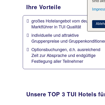
sind akt
Ihre Vorteile
Impres
großes Hotelangebot vom deutschen
Ableh
Marktführer in TUI Qualität
individuelle und attraktive
Gruppenpreise und Gruppenkonditione
Optionsbuchungen, d.h. ausreichend
Zeit zur Absprache und endgültige
Festlegung aller Teilnehmer
Unsere TOP 3 TUI Hotels 