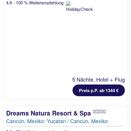
4.6 - 100 % Weiterempfehlung
5 Nächte, Hotel + Flug
Preis p.P. ab 1344 €
Dreams Natura Resort & Spa
Cancún, Mexiko: Yucatan / Cancun, Mexiko