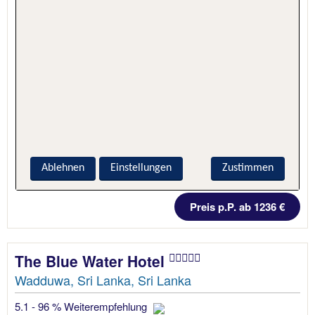
Ablehnen
Einstellungen
Zustimmen
6 Nächte, Hotel + Flug
Preis p.P. ab 1236 €
The Blue Water Hotel
Wadduwa, Sri Lanka, Sri Lanka
5.1 - 96 % Weiterempfehlung