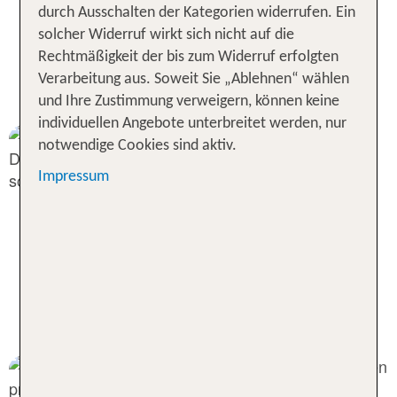
durch Ausschalten der Kategorien widerrufen. Ein
solcher Widerruf wirkt sich nicht auf die
Rechtmäßigkeit der bis zum Widerruf erfolgten
Temperaturen im Süden Sri
Verarbeitung aus. Soweit Sie „Ablehnen“ wählen
Lankas
und Ihre Zustimmung verweigern, können keine
individuellen Angebote unterbreitet werden, nur
notwendige Cookies sind aktiv.
Impressum
Sonne und Regen im Süden Sri
Lankas