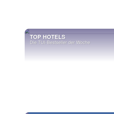
TOP HOTELS
Die TUI-Bestseller der Woche