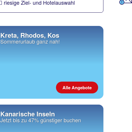
riesige Ziel- und Hotelauswahl
Kreta, Rhodos, Kos
Sommerurlaub ganz nah!
Alle Angebote
Kanarische Inseln
Jetzt bis zu 47% günstiger buchen