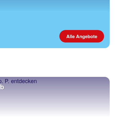
Alle Angebote
ub