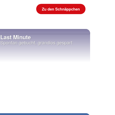
Zu den Schnäppchen
Last Minute
Spontan gebucht, grandios gespart