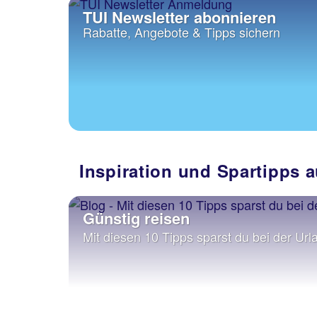
TUI Newsletter abonnieren
Rabatte, Angebote & Tipps sichern
Inspiration und Spartipps
Günstig reisen
Mit diesen 10 Tipps sparst du bei der U