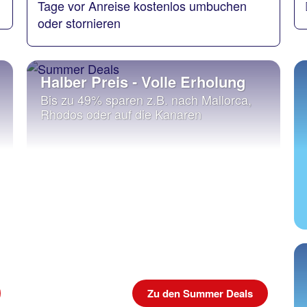
Tage vor Anreise kostenlos umbuchen
oder stornieren
Halber Preis - Volle Erholung
Bis zu 49% sparen z.B. nach Mallorca,
Rhodos oder auf die Kanaren
Zu den Summer Deals