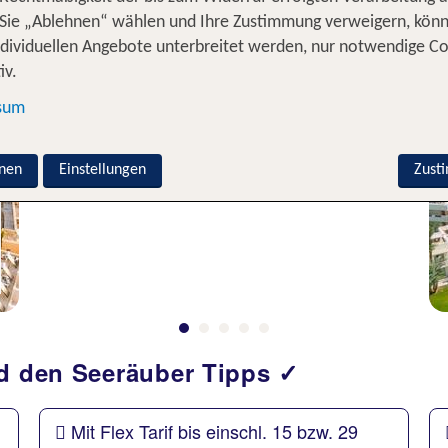
Sie „Ablehnen“ wählen und Ihre Zustimmung verweigern, kön
ndividuellen Angebote unterbreitet werden, nur notwendige C
iv.
sum
nen
Einstellungen
Zust
nd den Seeräuber Tipps ✓
Mit Flex Tarif bis einschl. 15 bzw. 29