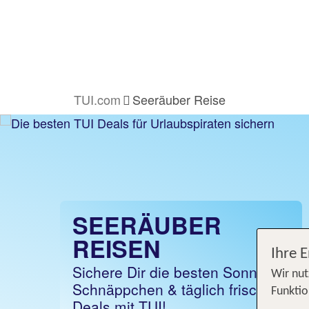
TUI.com
Seeräuber Reise
SEERÄUBER
REISEN
Ihre 
Sichere Dir die besten Sonnen-
Wir nut
Schnäppchen & täglich frische
Funktio
Deals mit TUI!