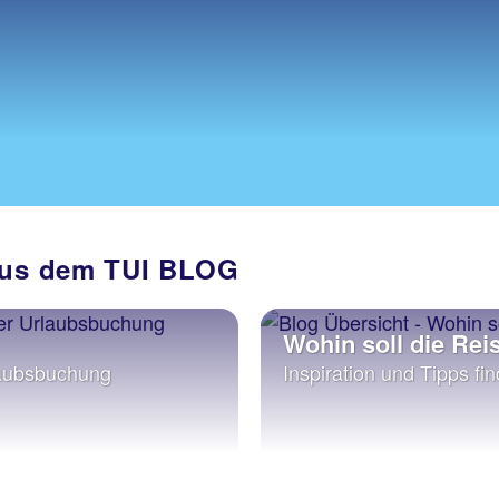
 aus dem TUI BLOG
Wohin soll die Rei
rlaubsbuchung
Inspiration und Tipps f