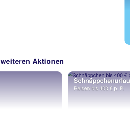
 weiteren Aktionen
Schnäppchenurla
Reisen bis 400 € p. P.