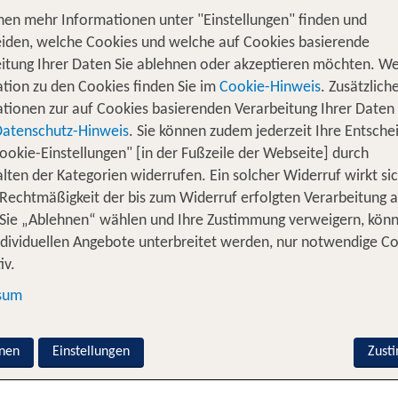
nen mehr Informationen unter "Einstellungen" finden und
iden, welche Cookies und welche auf Cookies basierende
itung Ihrer Daten Sie ablehnen oder akzeptieren möchten. We
tion zu den Cookies finden Sie im
Cookie-Hinweis
. Zusätzlich
tionen zur auf Cookies basierenden Verarbeitung Ihrer Daten
Datenschutz-Hinweis
. Sie können zudem jederzeit Ihre Entsche
ookie-Einstellungen" [in der Fußzeile der Webseite] durch
lten der Kategorien widerrufen. Ein solcher Widerruf wirkt sic
 Rechtmäßigkeit der bis zum Widerruf erfolgten Verarbeitung a
Sie „Ablehnen“ wählen und Ihre Zustimmung verweigern, kön
ndividuellen Angebote unterbreitet werden, nur notwendige C
iv.
sum
nen
Einstellungen
Zust