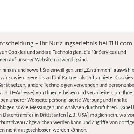
Entscheidung – Ihr Nutzungserlebnis bei TUI.com
zen Cookies und andere Technologien, die für Services und
nen auf unserer Website notwendig sind.
 hinaus und soweit Sie einwilligen und „Zustimmen“ auswähle
wir sowie unsere bis zu fünf Partner als Drittanbieter Cookies
Gerät setzen, andere Technologien verwenden und personenb
z. B. IP-Adresse] von Ihnen erheben und verarbeiten, um Ihne
ben unserer Webseite personalisierte Werbung und Inhalte
chlagen sowie Messungen und Analysen durchzuführen. Dabei
n Datentransfer in Drittstaaten [z.B. USA] möglich sein, wo v
hutzniveau abgewichen werden kann und Zugriffe von dortig
en nicht ausgeschlossen werden können.