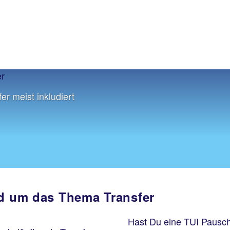
r meist inkludiert
nd um das Thema Transfer
Hast Du eine TUI Pauscha