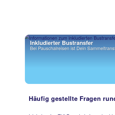
Inkludierter Bustransfer
Bei Pauschalreisen ist Dein Sammeltransfe
Häufig gestellte Fragen ru