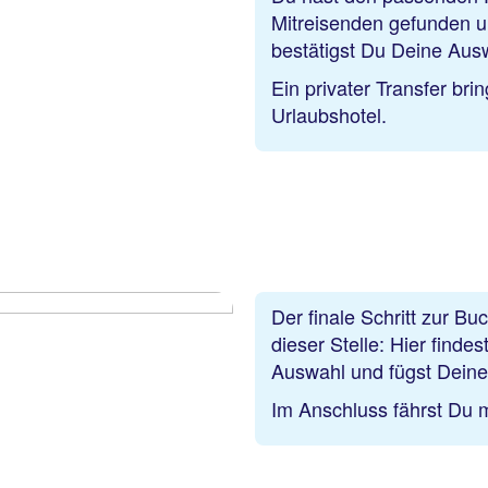
Mitreisenden gefunden u
bestätigst Du Deine Aus
Ein privater Transfer br
Urlaubshotel.
Der finale Schritt zur Bu
dieser Stelle: Hier fin
Auswahl und fügst Deine
Im Anschluss fährst Du m