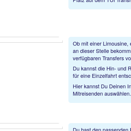
Ob mit einer Limousine, 
an dieser Stelle bekomms
verfügbaren Transfers v
Du kannst die Hin- und R
für eine Einzelfahrt ents
Hier kannst Du Deinen In
Mitreisenden auswählen.
Du hast den passenden Pr