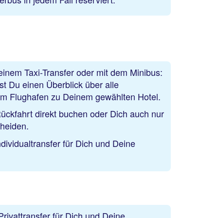
einem Taxi-Transfer oder mit dem Minibus:
t Du einen Überblick über alle
om Flughafen zu Deinem gewählten Hotel.
ückfahrt direkt buchen oder Dich auch nur
cheiden.
dividualtransfer für Dich und Deine
ivattransfer für Dich und Deine