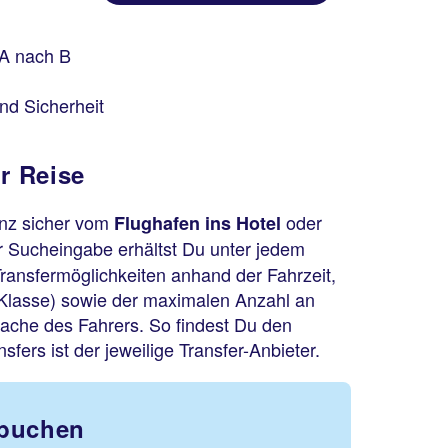
 A nach B
nd Sicherheit
r Reise
anz sicher vom
oder
Flughafen ins Hotel
r Sucheingabe erhältst Du unter jedem
Transfermöglichkeiten anhand der Fahrzeit,
Klasse) sowie der maximalen Anzahl an
ache des Fahrers. So findest Du den
fers ist der jeweilige Transfer-Anbieter.
 buchen