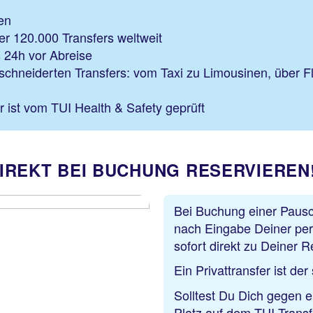
en
er 120.000 Transfers weltweit
 24h vor Abreise
chneiderten Transfers: vom Taxi zu Limousinen, über F
 ist vom TUI Health & Safety geprüft
IREKT BEI BUCHUNG RESERVIEREN
Bei Buchung einer Pausc
nach Eingabe Deiner per
sofort direkt zu Deiner R
Ein Privattransfer ist de
Solltest Du Dich gegen ei
Platz auf dem TUI Transfe