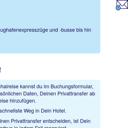
lughafenexpresszüge und -busse bis hin
!
halreise kannst du im Buchungsformular,
sönlichen Daten, Deinen Privattransfer ab
eise hinzufügen.
r schnellste Weg in Dein Hotel.
nen Privattransfer entscheiden, ist Dein
rbus in jedem Fall reserviert.