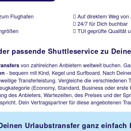
 zum Flughafen
Auf direktem Weg von
24/7 für Dich buchbar
engrößen
TUI geprüfte Qualität u
 der passende Shuttleservice zu Deine
von zahlreichen Anbietern weltweit buchen. G
ransfers
- bequem mit Kind, Kegel und Surfboard. Nach Deine
en
eweilige Transferleistung. Vergleiche die verschiedenen 
eugkategorie (Economy, Standard, Business oder erste 
g des Anbieters, Wartezeiten, des Preises und der Spr
pricht. Dein Vertragspartner für diese angebotenen Trans
- Deinen Urlaubstransfer ganz einfach