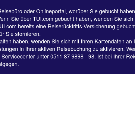
Reisebüro oder Onlineportal, worüber Sie gebucht habe
 Wenn Sie über TUI.com gebucht haben, wenden Sie sich b
TUI.com bereits eine Reiserücktritts-Versicherung gebuch
ür Sie stornieren.
alten haben, wenden Sie sich mit Ihren Kartendaten an 
tungen in Ihrer aktiven Reisebuchung zu aktivieren. W
 Servicecenter unter 0511 87 9898 - 98. Ist bei Ihrer Re
ntgegen.