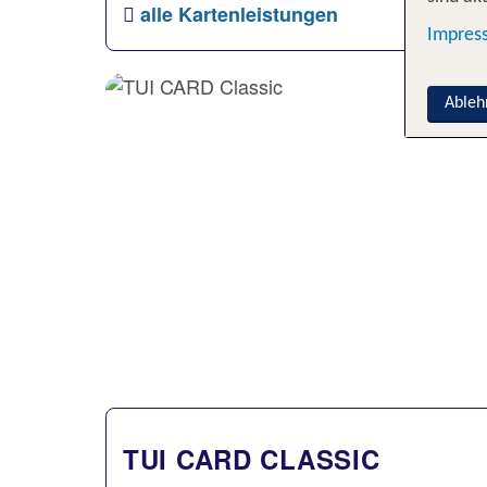
alle Kartenleistungen
Impres
Ableh
TUI CARD CLASSIC