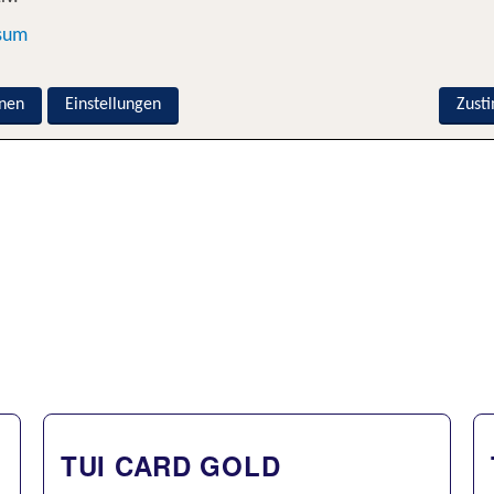
sum
nen
Einstellungen
Zust
TUI CARD GOLD