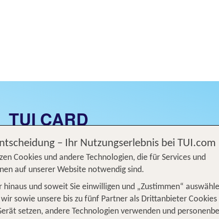
TUI CARD
Jetzt beantragen und Vorteile sichern!
Entscheidung – Ihr Nutzungserlebnis bei TUI.com
zen Cookies und andere Technologien, die für Services und
nen auf unserer Website notwendig sind.
 hinaus und soweit Sie einwilligen und „Zustimmen“ auswähle
wir sowie unsere bis zu fünf Partner als Drittanbieter Cookies
Gerät setzen, andere Technologien verwenden und personenb