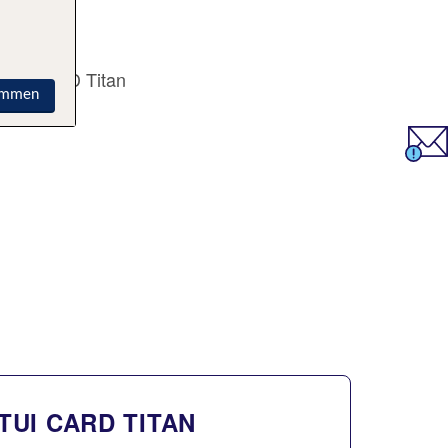
immen
TUI CARD TITAN