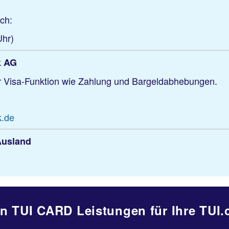
sch:
Uhr)
k AG
r Visa-Funktion wie Zahlung und Bargeldabhebungen.
k.de
Ausland
hren TUI CARD Leistungen für Ihre TU