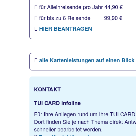
für Alleinreisende pro Jahr 44,90 €
für bis zu 6 Reisende 99,90 €
HIER BEANTRAGEN
alle Kartenleistungen auf einen Blick
KONTAKT
TUI CARD Infoline
Für Ihre Anliegen rund um Ihre TUI CARD 
Dort finden Sie je nach Thema direkt Ant
schneller bearbeitet werden.