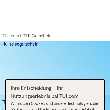
TUI.com
TUI Gutschein
Ihre Entscheidung – Ihr
Nutzungserlebnis bei TUI.com
TUI GUTSCHEIN
Wir nutzen Cookies und andere Technologien, die
Jetzt Reisegutscheine kaufen und Freude
für Services und Funktionen auf unserer Website