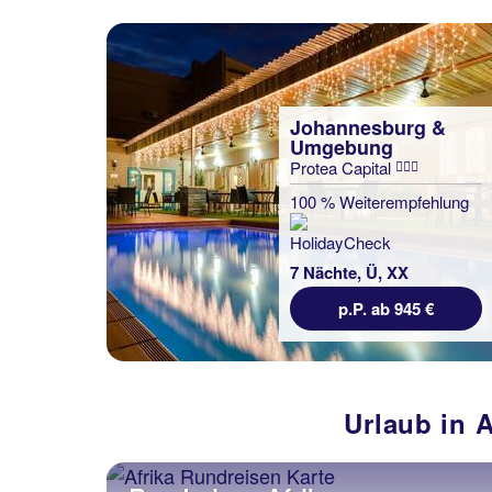
Johannesburg &
Umgebung
Protea Capital
100 % Weiterempfehlung
7 Nächte, Ü, XX
p.P. ab 945 €
Urlaub in A