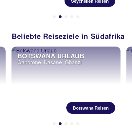
Seychellen Reisen
Beliebte Reiseziele in Südafrika
BOTSWANA URLAUB
Gaborone, Kasane, Ghanzi
Botswana Reisen