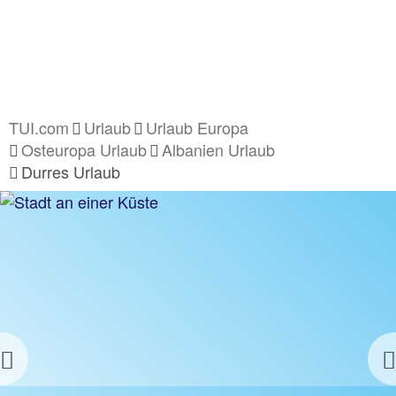
TUI.com
Urlaub
Urlaub Europa
Osteuropa Urlaub
Albanien Urlaub
Durres Urlaub
Previous