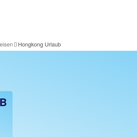
eisen
Hongkong Urlaub
B
H
z.B