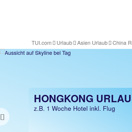
TUI.com
Urlaub
Asien Urlaub
China R
HONGKONG URLAU
z.B. 1 Woche Hotel inkl. Flug
Previous