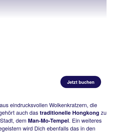
Jetzt buchen
 aus eindrucksvollen Wolkenkratzern, die
 gehört auch das
zu
traditionelle Hongkong
r Stadt, dem
. Ein weiteres
Man-Mo-Tempel
eistern wird Dich ebenfalls das in den