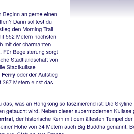
n Beginn an gerne einen
affen? Dann solltest du
tieg den Morning Trail
it 552 Metern höchsten
ich mit der charmanten
. Für Begeisterung sorgt
sche Stadtlandschaft von
ie Stadtkulisse
oder der Aufstieg
r Ferry
it 367 Metern einst das
u das, was an Hongkong so faszinierend ist: Die Skyline
en getaucht wird. Neben dieser supermodernen Kulisse
, der historische Kern mit dem ältesten Tempel de
ntral
seiner Höhe von 34 Metern auch Big Buddha genannt. Beg