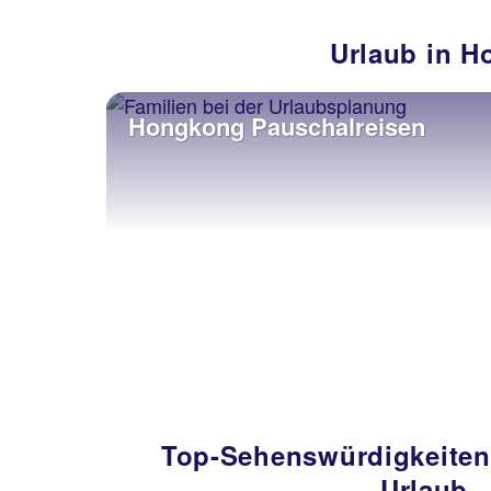
Urlaub in H
Hongkong Pauschalreisen
Top-Sehenswürdigkeite
Urlaub