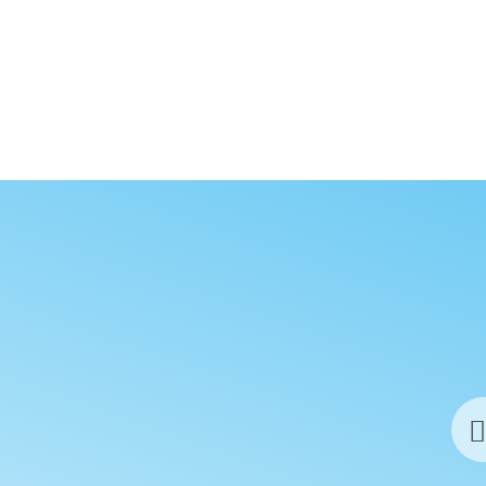
ONGKONG HOTELS
. 1 Nacht ohne Flug