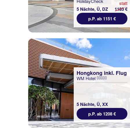
statt
5 Nächte, Ü, DZ
1183 €
p.P. ab 1151 €
Hongkong inkl. Flug
WM Hotel
5 Nächte, Ü, XX
p.P. ab 1208 €