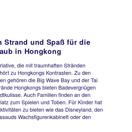
 Strand und Spaß für die
laub in Hongkong
lative, die mit traumhaften Stränden
ehört zu Hongkongs Kontrasten. Zu den
en gehören die Big Wave Bay und der Tai
rände Hongkongs bieten Badevergnügen
adtkulisse. Auch Familien finden an den
latz zum Spielen und Toben. Für Kinder hat
ktivitäten zu bieten wie das Disneyland, den
sauds Wachsfigurenkabinett oder den