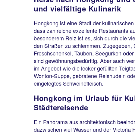
und vielfältige Kulinarik
Hongkong ist eine Stadt der kulinarischen
dass zahlreiche exzellente Restaurants au
besonderem Reiz ist es, sich durch die vi
den Straßen zu schlemmen. Zugegeben, G
Froschschenkel, Tauben, Seegurken oder
sind gewöhnungsbedürftig. Aber auch wen
im Angebot wie die lecker gefüllten Teigt
Wonton-Suppe, gebratene Reisnudeln oder
eingelegtes Schweinefleisch.
Hongkong im Urlaub für Ku
Städtereisende
Ein Panorama aus architektonisch beeind
dazwischen viel Wasser und der Victoria 