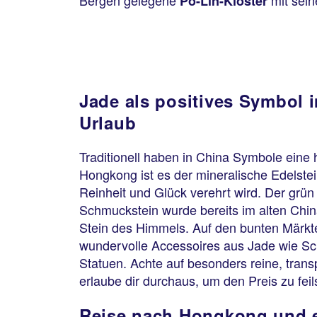
Bergen gelegene
mit sein
Po-Lin-Kloster
Jade als positives Symbol
Urlaub
Traditionell haben in China Symbole eine
Hongkong ist es der mineralische Edelstei
Reinheit und Glück verehrt wird. Der grü
Schmuckstein wurde bereits im alten Chi
Stein des Himmels. Auf den bunten Märkt
wundervolle Accessoires aus Jade wie S
Statuen. Achte auf besonders reine, trans
erlaube dir durchaus, um den Preis zu fei
Reise nach Hongkong und e