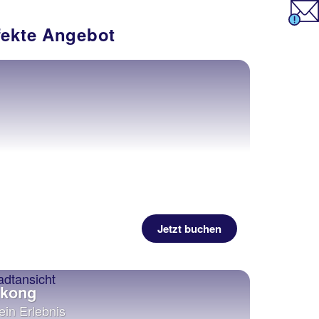
fekte Angebot
Jetzt buchen
gkong
ein Erlebnis