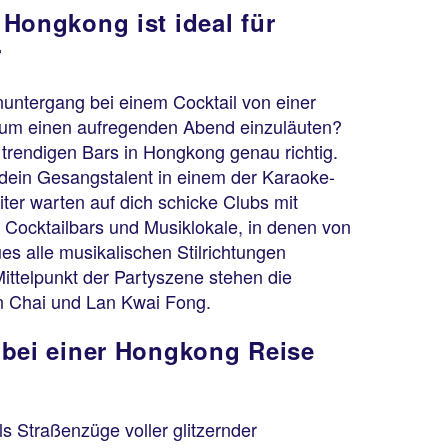
 Hongkong ist ideal für
r
ntergang bei einem Cocktail von einer
 um einen aufregenden Abend einzuläuten?
r trendigen Bars in Hongkong genau richtig.
dein Gesangstalent in einem der Karaoke-
ter warten auf dich schicke Clubs mit
 Cocktailbars und Musiklokale, in denen von
es alle musikalischen Stilrichtungen
ittelpunkt der Partyszene stehen die
n Chai und Lan Kwai Fong.
 bei einer Hongkong Reise
ls Straßenzüge voller glitzernder