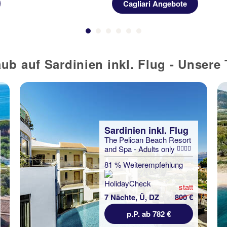
Cagliari Angebote
ub auf Sardinien inkl. Flug - Unser
Sardinien inkl. Flug
The Pelican Beach Resort
and Spa - Adults only
81 % Weiterempfehlung
statt
7 Nächte, Ü, DZ
800 €
p.P. ab 782 €