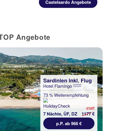
Castelsardo Angebote
e TOP Angebote
Sardinien inkl. Flug
Hotel Flamingo
73 % Weiterempfehlung
statt
7 Nächte, ÜF, DZ
1177 €
p.P. ab 966 €