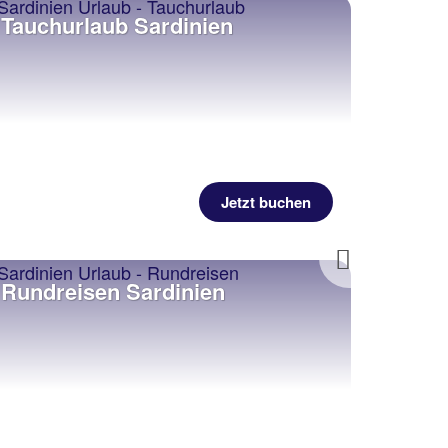
Tauchurlaub Sardinien
Famil
Jetzt buchen
Next
Rundreisen Sardinien