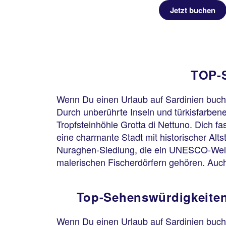
Jetzt buchen
TOP-S
Wenn Du einen Urlaub auf Sardinien buchs
Durch unberührte Inseln und türkisfarbe
Tropfsteinhöhle Grotta di Nettuno. Dich f
eine charmante Stadt mit historischer Alts
Nuraghen-Siedlung, die ein UNESCO-Weltku
malerischen Fischerdörfern gehören. Auch
Top-Sehenswürdigkeiten
Wenn Du einen Urlaub auf Sardinien buch