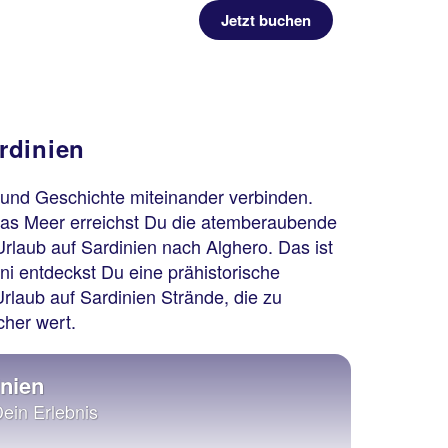
Jetzt buchen
rdinien
 und Geschichte miteinander verbinden.
das Meer erreichst Du die atemberaubende
Urlaub auf Sardinien nach Alghero. Das ist
ni entdeckst Du eine prähistorische
rlaub auf Sardinien Strände, die zu
cher wert.
inien
Dein Erlebnis