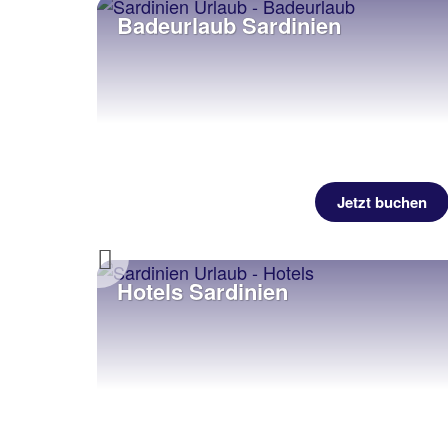
Badeurlaub Sardinien
Jetzt buchen
Previous
Hotels Sardinien
uchen