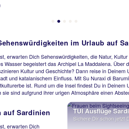
ehenswürdigkeiten im Urlaub auf Sa
t, erwarten Dich Sehenswürdigkeiten, die Natur, Kultur
nes Wasser begeistert das Archipel La Maddalena. Über 
aszinieren Kultur und Geschichte? Dann reise in Deinem 
tadt und katalanischem Einfluss. Mit Su Nuraxi di Barumi
lturerbe ist. Rund um die Insel findest Du in Deinem U
 sie sind aufgrund ihrer urigen Atmosphäre einen Abste
TUI Ausflüge Sard
 auf Sardinien
Sichere Dir schon jetzt 
st, erwarten Dich