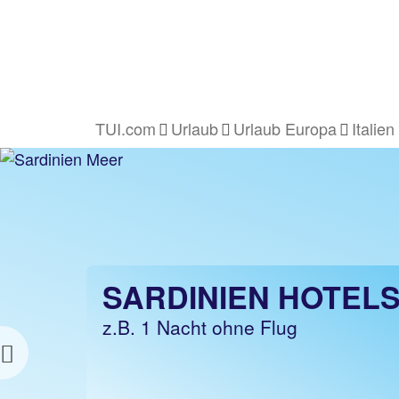
TUI.com
Urlaub
Urlaub Europa
Italien
SARDINIEN HOTEL
z.B. 1 Nacht ohne Flug
Previous