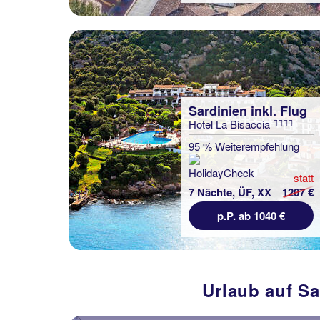
Sardinien inkl. Flug
Hotel La Bisaccia
95 % Weiterempfehlung
statt
7 Nächte, ÜF, XX
1207 €
p.P. ab 1040 €
Urlaub auf Sa