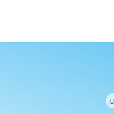
ARDINIEN URLAUB
B. 1 Woche Hotel inkl. Flug