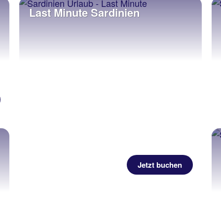
Last Minute Sardinien
Jetzt buchen