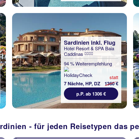
Sardinien inkl. Flug
Hotel Resort & SPA Baia
Caddinas
94 % Weiterempfehlung
statt
7 Nächte, HP, DZ
1360 €
p.P. ab 1306 €
rdinien - für jeden Reisetypen das p