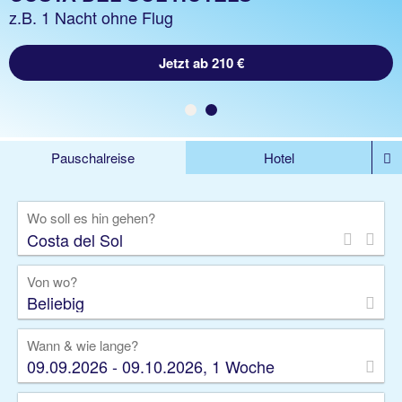
z.B. 1 Woche Hotel inkl. Flug
z.B. 1 Nacht ohne Flug
Jetzt ab 667 €
Jetzt ab 210 €
Pauschalreise
Hotel
DEALS
Flug
Ferienhaus
Mietwagen
Wo soll es hin gehen?
Kreuzfahrten
Rundreisen
Ausflüge
Camper
Privattransfer
Zusatzleistungen
Von wo?
Beliebig
Wann & wie lange?
09.09.2026 - 09.10.2026, 1 Woche