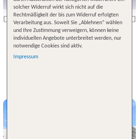
solcher Widerruf wirkt sich nicht auf die
Rechtmäßigkeit der bis zum Widerruf erfolgten
Previous
Verarbeitung aus. Soweit Sie „Ablehnen“ wählen
und Ihre Zustimmung verweigern, können keine
individuellen Angebote unterbreitet werden, nur
Marbella Angebote
notwendige Cookies sind aktiv.
Impressum
Unsere TOP Angebote 1 Woche
Costa del Sol Urlaub inkl. Flug