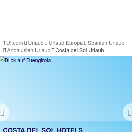
TUI.com
Urlaub
Urlaub Europa
Spanien Urlaub
Andalusien Urlaub
Costa del Sol Urlaub
Previous
COSTA DEL SOL URLAUB
COSTA DEL SOL HOTELS