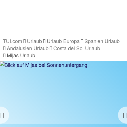
TUI.com
Urlaub
Urlaub Europa
Spanien Urlaub
Andalusien Urlaub
Costa del Sol Urlaub
Mijas Urlaub
Previous