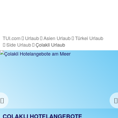
TUI.com
Urlaub
Asien Urlaub
Türkei Urlaub
Side Urlaub
Çolakli Urlaub
Previous
ÇOLAKLI URLAUB
ÇOLAKLI HOTELANGEBOTE