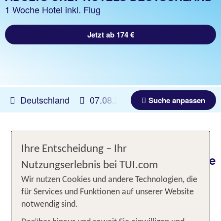
1 Woche Hotel inkl. Flug
Jetzt ab 174 €
Deutschland
07.08.2026 -
05.11.2026
Bel
Suche anpassen
Erwachsenenhotels in
Ihre Entscheidung – Ihr
Deutschland - TOP Hotelangebote
Nutzungserlebnis bei TUI.com
für 1 Woche
Wir nutzen Cookies und andere Technologien, die
für Services und Funktionen auf unserer Website
notwendig sind.