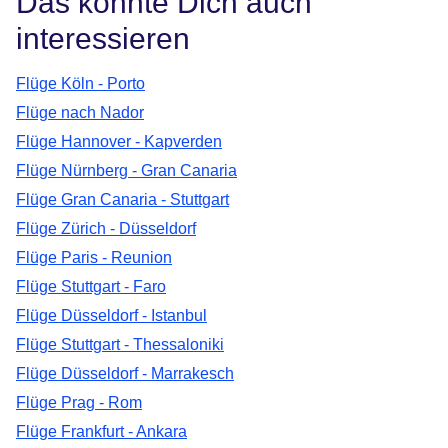
Das könnte Dich auch
interessieren
Flüge Köln - Porto
Flüge nach Nador
Flüge Hannover - Kapverden
Flüge Nürnberg - Gran Canaria
Flüge Gran Canaria - Stuttgart
Flüge Zürich - Düsseldorf
Flüge Paris - Reunion
Flüge Stuttgart - Faro
Flüge Düsseldorf - Istanbul
Flüge Stuttgart - Thessaloniki
Flüge Düsseldorf - Marrakesch
Flüge Prag - Rom
Flüge Frankfurt - Ankara