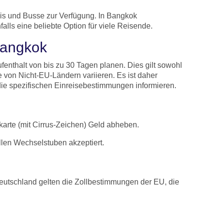
axis und Busse zur Verfügung. In Bangkok
alls eine beliebte Option für viele Reisende.
Bangkok
nthalt von bis zu 30 Tagen planen. Dies gilt sowohl
von Nicht-EU-Ländern variieren. Es ist daher
 die spezifischen Einreisebestimmungen informieren.
karte (mit Cirrus-Zeichen) Geld abheben.
allen Wechselstuben akzeptiert.
eutschland gelten die Zollbestimmungen der EU, die