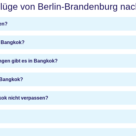
 Flüge von Berlin-Brandenburg na
en?
nd Bangkok?
gen gibt es in Bangkok?
r Bangkok?
kok nicht verpassen?