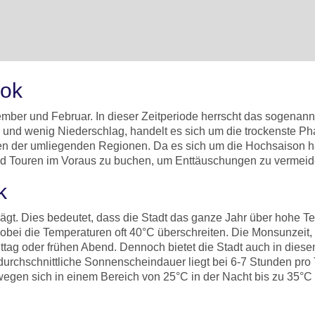
kok
mber und Februar. In dieser Zeitperiode herrscht das sogenannte
und wenig Niederschlag, handelt es sich um die trockenste Ph
ngen der umliegenden Regionen. Da es sich um die Hochsaison h
 und Touren im Voraus zu buchen, um Enttäuschungen zu vermei
ok
t. Dies bedeutet, dass die Stadt das ganze Jahr über hohe Tem
ei die Temperaturen oft 40°C überschreiten. Die Monsunzeit, di
ttag oder frühen Abend. Dennoch bietet die Stadt auch in diese
durchschnittliche Sonnenscheindauer liegt bei 6-7 Stunden pro
ewegen sich in einem Bereich von 25°C in der Nacht bis zu 35°C