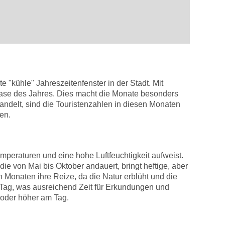
 "kühle" Jahreszeitenfenster in der Stadt. Mit
ase des Jahres. Dies macht die Monate besonders
andelt, sind die Touristenzahlen in diesen Monaten
den.
peraturen und eine hohe Luftfeuchtigkeit aufweist.
e von Mai bis Oktober andauert, bringt heftige, aber
n Monaten ihre Reize, da die Natur erblüht und die
 Tag, was ausreichend Zeit für Erkundungen und
 oder höher am Tag.