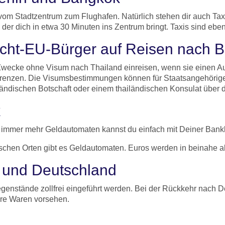
nt vom Stadtzentrum zum Flughafen. Natürlich stehen dir auch T
er dich in etwa 30 Minuten ins Zentrum bringt. Taxis sind ebenf
cht-EU-Bürger auf Reisen nach 
wecke ohne Visum nach Thailand einreisen, wenn sie einen Aufe
dgrenzen. Die Visumsbestimmungen können für Staatsangehörige 
iländischen Botschaft oder einem thailändischen Konsulat über
k
n immer mehr Geldautomaten kannst du einfach mit Deiner Bank
ischen Orten gibt es Geldautomaten. Euros werden in beinahe 
 und Deutschland
genstände zollfrei eingeführt werden. Bei der Rückkehr nach D
ere Waren vorsehen.