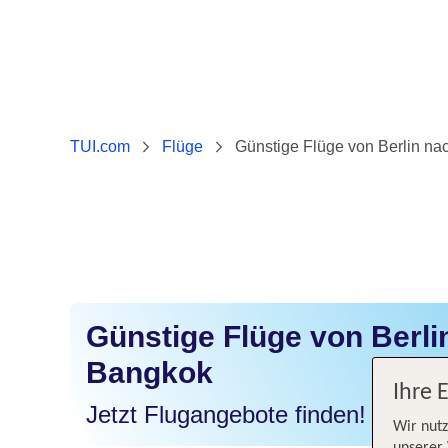
TUI.com
Flüge
Günstige Flüge von Berlin n
Günstige Flüge von Berli
Bangkok
Ihre 
Jetzt Flugangebote finden!
Wir nutz