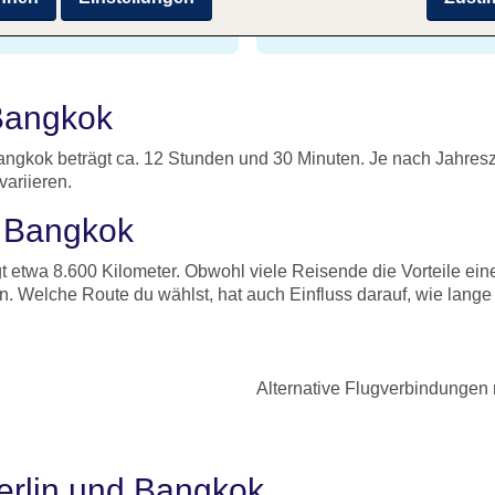
12 Stunden und 30 Minu
fen Bangkok
 Bangkok
Bangkok beträgt ca. 12 Stunden und 30 Minuten. Je nach Jahres
variieren.
h Bangkok
etwa 8.600 Kilometer. Obwohl viele Reisende die Vorteile eines
 Welche Route du wählst, hat auch Einfluss darauf, wie lange es
Alternative Flugverbindungen
Berlin und Bangkok