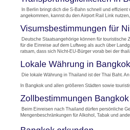
In Berlin bringt dich die S-Bahn schnell und effizie
angekommen, kannst du den Airport Rail Link nutzen, d
Visumsbestimmungen für Ni
Deutsche Staatsangehörige können für touristische Z
für die Einreise auf dem Luftweg als auch über Lan
ratsam, dass sich Nicht-EU-Bürger vorab bei der tha
Lokale Währung in Bangko
Die lokale Währung in Thailand ist der Thai Baht. A
In Bangkok und allen größeren Städten sowie tourist
Zollbestimmungen Bangkok
Beim Einreisen nach Thailand dürfen persönliche Ge
Mengenbeschränkungen für Alkohol, Tabak und and