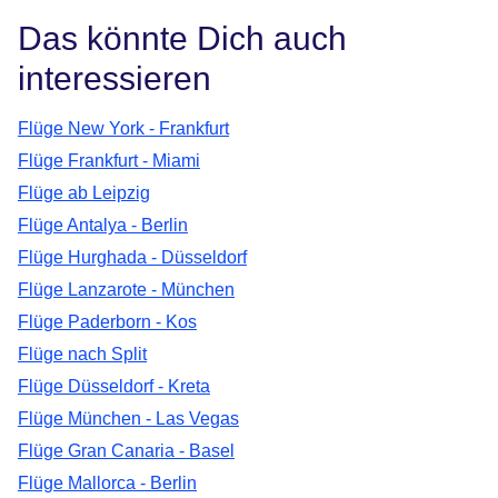
Das könnte Dich auch
interessieren
Flüge New York - Frankfurt
Flüge Frankfurt - Miami
Flüge ab Leipzig
Flüge Antalya - Berlin
Flüge Hurghada - Düsseldorf
Flüge Lanzarote - München
Flüge Paderborn - Kos
Flüge nach Split
Flüge Düsseldorf - Kreta
Flüge München - Las Vegas
Flüge Gran Canaria - Basel
Flüge Mallorca - Berlin