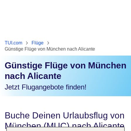
TUI.com
Flüge
Günstige Flüge von München nach Alicante
Günstige Flüge von München
nach Alicante
Jetzt Flugangebote finden!
Buche Deinen Urlaubsflug von
München (MUC) nach Alicante