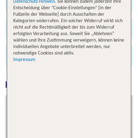
Exklusive Flug-Specials
Datenschutz-Hinweis
. Sie können zudem jederzeit Ihre
Entscheidung über "Cookie-Einstellungen" [in der
Fußzeile der Webseite] durch Ausschalten der
Kategorien widerrufen. Ein solcher Widerruf wirkt sich
nicht auf die Rechtmäßigkeit der bis zum Widerruf
Günstig & bequem buchen
erfolgten Verarbeitung aus. Soweit Sie „Ablehnen“
wählen und Ihre Zustimmung verweigern, können keine
individuellen Angebote unterbreitet werden, nur
notwendige Cookies sind aktiv.
Alle renommierten Airlines
Impressum
Kilimanjaro erkunden