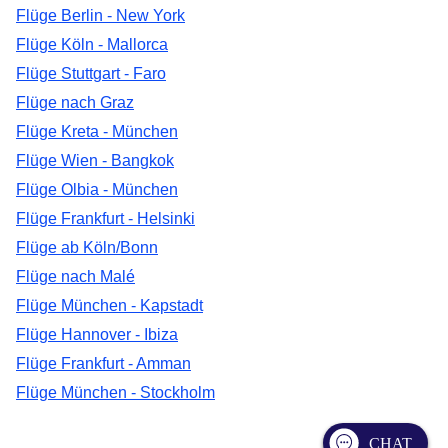
Flüge Berlin - New York
Flüge Köln - Mallorca
Flüge Stuttgart - Faro
Flüge nach Graz
Flüge Kreta - München
Flüge Wien - Bangkok
Flüge Olbia - München
Flüge Frankfurt - Helsinki
Flüge ab Köln/Bonn
Flüge nach Malé
Flüge München - Kapstadt
Flüge Hannover - Ibiza
Flüge Frankfurt - Amman
Flüge München - Stockholm
CHAT