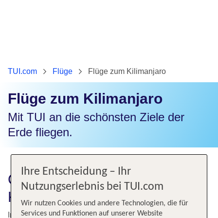
TUI.com
Flüge
Flüge zum Kilimanjaro
Flüge zum Kilimanjaro
Mit TUI an die schönsten Ziele der
Erde fliegen.
Ihre Entscheidung – Ihr
Günstige Flüge zum
Nutzungserlebnis bei TUI.com
Kilimanjaro
Wir nutzen Cookies und andere Technologien, die für
Services und Funktionen auf unserer Website
Im Osten von Tansania liegt das Kilimanjaro-Massiv. Auf