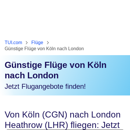
TUI.com
Flüge
Günstige Flüge von Köln nach London
Günstige Flüge von Köln
nach London
Jetzt Flugangebote finden!
Von Köln (CGN) nach London
Heathrow (LHR) fliegen: Jetzt