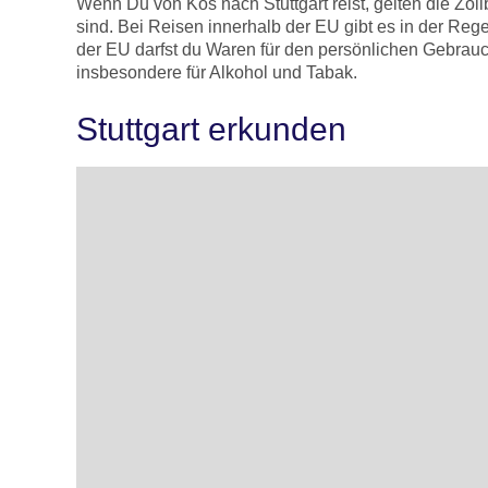
Wenn Du von Kos nach Stuttgart reist, gelten die Z
sind. Bei Reisen innerhalb der EU gibt es in der Reg
der EU darfst du Waren für den persönlichen Gebrau
insbesondere für Alkohol und Tabak.
Stuttgart erkunden