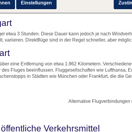
hnen
Einstellungen
Zust
gart
Regel etwa 3 Stunden. Diese Dauer kann jedoch je nach Windverh
, variieren. Direktflüge sind in der Regel schneller, aber mögl
art
h über eine Entfernung von etwa 1.962 Kilometern. Verschiedene
 des Fluges beeinflussen. Fluggesellschaften wie Lufthansa, Eu
wischenstopps in Städten wie München oder Frankfurt, die die G
Alternative Flugverbindungen 
öffentliche Verkehrsmittel