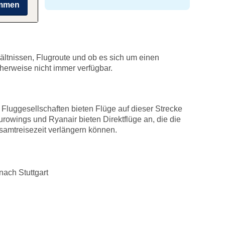
immen
ältnissen, Flugroute und ob es sich um einen
icherweise nicht immer verfügbar.
 Fluggesellschaften bieten Flüge auf dieser Strecke
rowings und Ryanair bieten Direktflüge an, die die
esamtreisezeit verlängern können.
nach Stuttgart