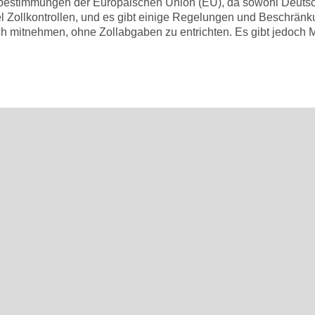
ollbestimmungen der Europäischen Union (EU), da sowohl Deutsc
el Zollkontrollen, und es gibt einige Regelungen und Beschränk
ch mitnehmen, ohne Zollabgaben zu entrichten. Es gibt jedoc