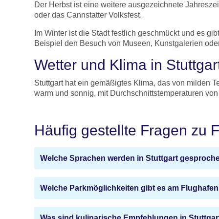
Der Herbst ist eine weitere ausgezeichnete Jahreszeit
oder das Cannstatter Volksfest.
Im Winter ist die Stadt festlich geschmückt und es gi
Beispiel den Besuch von Museen, Kunstgalerien ode
Wetter und Klima in Stuttgar
Stuttgart hat ein gemäßigtes Klima, das von milden T
warm und sonnig, mit Durchschnittstemperaturen von 
Häufig gestellte Fragen zu 
Welche Sprachen werden in Stuttgart gesproch
Welche Parkmöglichkeiten gibt es am Flughafe
Was sind kulinarische Empfehlungen in Stuttgar