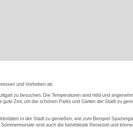
t
teressen und Vorlieben ab.
 Stuttgart zu besuchen. Die Temperaturen sind mild und angen
ine gute Zeit, um die schönen Parks und Gärten der Stadt zu gen
taktivitäten in der Stadt zu genießen, wie zum Beispiel Spazier
ie Sommermonate sind auch die beliebteste Reisezeit und könne