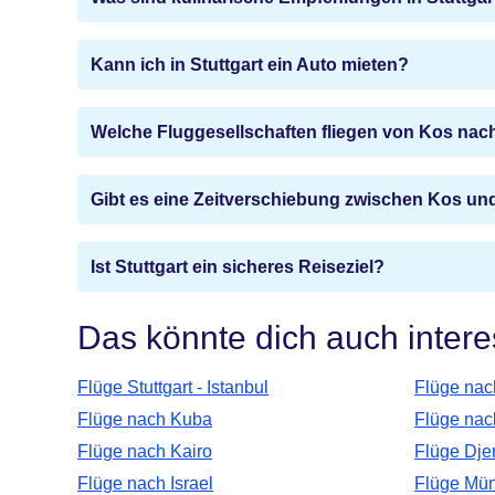
Kann ich in Stuttgart ein Auto mieten?
Welche Fluggesellschaften fliegen von Kos nach
Gibt es eine Zeitverschiebung zwischen Kos und
Ist Stuttgart ein sicheres Reiseziel?
Das könnte dich auch intere
Flüge Stuttgart - Istanbul
Flüge nac
Flüge nach Kuba
Flüge nac
Flüge nach Kairo
Flüge Djer
Flüge nach Israel
Flüge Mün