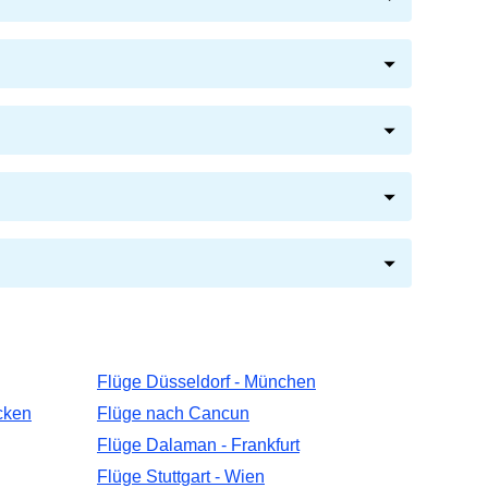
Flüge Düsseldorf - München
cken
Flüge nach Cancun
Flüge Dalaman - Frankfurt
Flüge Stuttgart - Wien