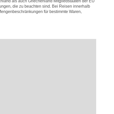
hland als auch Griechenland Mitgliedstaaten der EU
ungen, die zu beachten sind. Bei Reisen innerhalb
h Mengenbeschränkungen für bestimmte Waren,