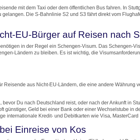
sende mit dem Taxi oder dem öffentlichen Bus fahren. In Stut
u gelangen. Die S-Bahnlinie S2 und S3 fährt direkt vom Flughaf
ht-EU-Bürger auf Reisen nach St
, benötigen in der Regel ein Schengen-Visum. Das Schengen-Vi
engen-Ländern zu bleiben. Es ist wichtig, die Visumsanforderu
t
Für Reisende aus Nicht-EU-Ländern, die eine andere Währung ve
evor Du nach Deutschland reist, oder nach der Ankunft in Stu
oft günstiger, Geld bei einer Bank oder einer Wechselstube in d
ige internationale Kredit- und Debitkarten wie Visa, MasterCa
 bei Einreise von Kos