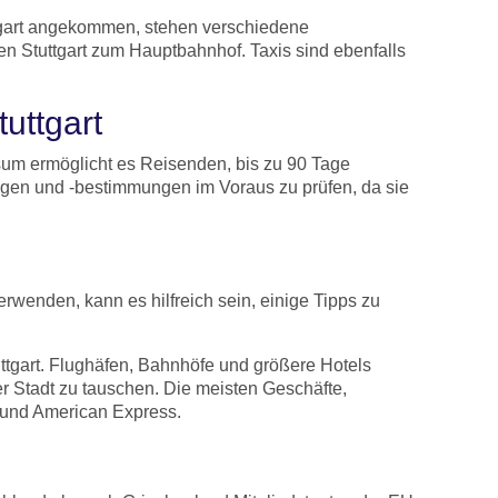
tgart angekommen, stehen verschiedene
en Stuttgart zum Hauptbahnhof. Taxis sind ebenfalls
uttgart
sum ermöglicht es Reisenden, bis zu 90 Tage
ngen und -bestimmungen im Voraus zu prüfen, da sie
rwenden, kann es hilfreich sein, einige Tipps zu
ttgart. Flughäfen, Bahnhöfe und größere Hotels
er Stadt zu tauschen. Die meisten Geschäfte,
rd und American Express.