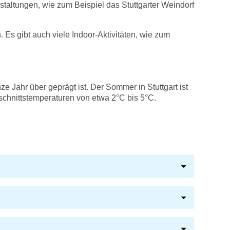
nstaltungen, wie zum Beispiel das Stuttgarter Weindorf
 Es gibt auch viele Indoor-Aktivitäten, wie zum
 Jahr über geprägt ist. Der Sommer in Stuttgart ist
hschnittstemperaturen von etwa 2°C bis 5°C.