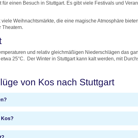
 für einen Besuch in Stuttgart. Es gibt viele Festivals und Vera
bt viele Weihnachtsmärkte, die eine magische Atmosphäre bieten.
r Theatern.
t
emperaturen und relativ gleichmäßigen Niederschlägen das ganze
etwa 25°C. Der Winter in Stuttgart kann kalt werden, mit Durc
Flüge von Kos nach Stuttgart
en?
n Kos?
t?