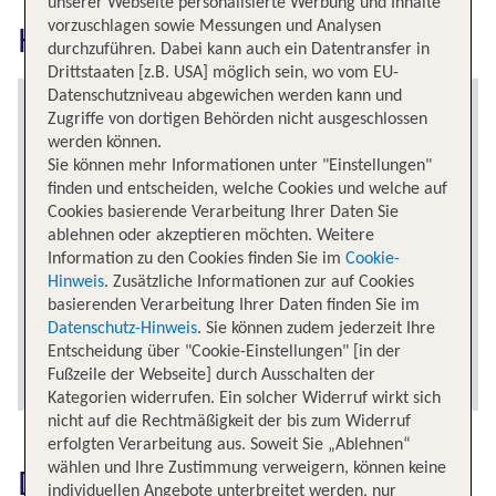
unserer Webseite personalisierte Werbung und Inhalte
vorzuschlagen sowie Messungen und Analysen
Hamburg erkunden
durchzuführen. Dabei kann auch ein Datentransfer in
Drittstaaten [z.B. USA] möglich sein, wo vom EU-
Datenschutzniveau abgewichen werden kann und
Zugriffe von dortigen Behörden nicht ausgeschlossen
werden können.
Sie können mehr Informationen unter "Einstellungen"
finden und entscheiden, welche Cookies und welche auf
Cookies basierende Verarbeitung Ihrer Daten Sie
ablehnen oder akzeptieren möchten. Weitere
Information zu den Cookies finden Sie im
Cookie-
Hinweis
. Zusätzliche Informationen zur auf Cookies
basierenden Verarbeitung Ihrer Daten finden Sie im
Datenschutz-Hinweis
. Sie können zudem jederzeit Ihre
Entscheidung über "Cookie-Einstellungen" [in der
Fußzeile der Webseite] durch Ausschalten der
Kategorien widerrufen. Ein solcher Widerruf wirkt sich
nicht auf die Rechtmäßigkeit der bis zum Widerruf
erfolgten Verarbeitung aus. Soweit Sie „Ablehnen“
wählen und Ihre Zustimmung verweigern, können keine
Das könnte dich auch
individuellen Angebote unterbreitet werden, nur