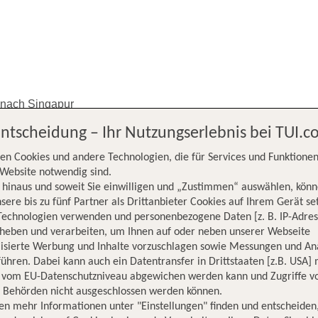
 nach Singapur
Entscheidung – Ihr Nutzungserlebnis bei TUI.
en Cookies und andere Technologien, die für Services und Funktionen
Website notwendig sind.
hinaus und soweit Sie einwilligen und „Zustimmen“ auswählen, könn
sere bis zu fünf Partner als Drittanbieter Cookies auf Ihrem Gerät se
Technologien verwenden und personenbezogene Daten [z. B. IP-Adres
rheben und verarbeiten, um Ihnen auf oder neben unserer Webseite
chen nach
lisierte Werbung und Inhalte vorzuschlagen sowie Messungen und An
ühren. Dabei kann auch ein Datentransfer in Drittstaaten [z.B. USA]
o vom EU-Datenschutzniveau abgewichen werden kann und Zugriffe v
n Behörden nicht ausgeschlossen werden können.
en mehr Informationen unter "Einstellungen" finden und entscheiden