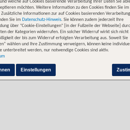
und welche auf Cookies basierende Verarbeitung Ihrer Daten Sie ab
eptieren möchten. Weitere Information zu den Cookies finden Sie im
. Zusätzliche Informationen zur auf Cookies basierenden Verarbeitung
inden Sie im
Datenschutz-Hinweis
. Sie können zudem jederzeit Ihre
dung über "Cookie-Einstellungen" [in der Fußzeile der Webseite] dur
ten der Kategorien widerrufen. Ein solcher Widerruf wirkt sich nicht 
igkeit der bis zum Widerruf erfolgten Verarbeitung aus. Soweit Sie
en“ wählen und Ihre Zustimmung verweigern, können keine individue
i
Alternative Flugverbindungen
 unterbreitet werden, nur notwendige Cookies sind aktiv.
sum
en
hnen
Einstellungen
Zust