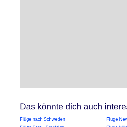
Das könnte dich auch intere
Flüge nach Schweden
Flüge New