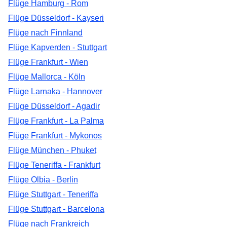
Flüge Hamburg - Rom
Flüge Düsseldorf - Kayseri
Flüge nach Finnland
Flüge Kapverden - Stuttgart
Flüge Frankfurt - Wien
Flüge Mallorca - Köln
Flüge Larnaka - Hannover
Flüge Düsseldorf - Agadir
Flüge Frankfurt - La Palma
Flüge Frankfurt - Mykonos
Flüge München - Phuket
Flüge Teneriffa - Frankfurt
Flüge Olbia - Berlin
Flüge Stuttgart - Teneriffa
Flüge Stuttgart - Barcelona
Flüge nach Frankreich