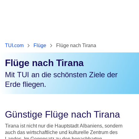
TUI.com
Flüge
Flüge nach Tirana
Flüge nach Tirana
Mit TUI an die schönsten Ziele der
Erde fliegen.
Günstige Flüge nach Tirana
Tirana ist nicht nur die Hauptstadt Albaniens, sondern
auch das wirtschaftliche und kulturelle Zentrum des
Landes. Im Gegensatz zu den benachbarten