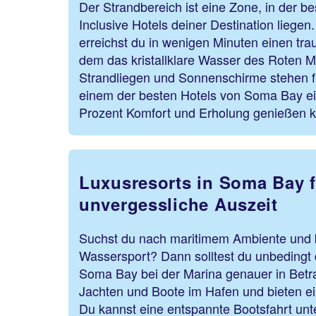
Der Strandbereich ist eine Zone, in der be
Inclusive Hotels deiner Destination lieg
erreichst du in wenigen Minuten einen tr
dem das kristallklare Wasser des Roten M
Strandliegen und Sonnenschirme stehen für
einem der besten Hotels von Soma Bay ei
Prozent Komfort und Erholung genießen 
Luxusresorts in Soma Bay f
unvergessliche Auszeit
Suchst du nach maritimem Ambiente und b
Wassersport? Dann solltest du unbedingt d
Soma Bay bei der Marina genauer in Betra
Jachten und Boote im Hafen und bieten ei
Du kannst eine entspannte Bootsfahrt unt