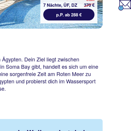
7 Nächte, ÜF, DZ
370 €
p.P. ab 288 €
 Ägypten. Dein Ziel liegt zwischen
in Soma Bay gibt, handelt es sich um eine
 eine sorgenfreie Zeit am Roten Meer zu
ypten und probierst dich im Wassersport
se.