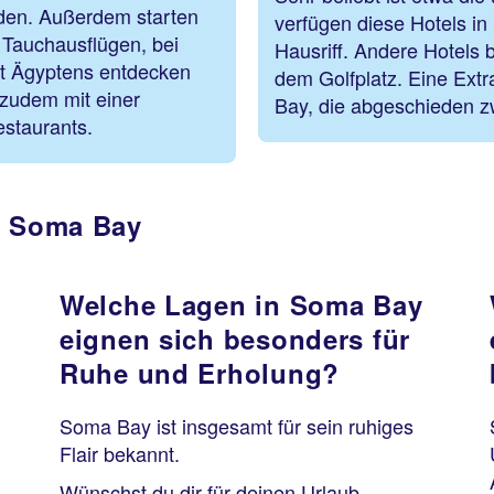
den. Außerdem starten
verfügen diese Hotels i
 Tauchausflügen, bei
Hausriff. Andere Hotels 
lt Ägyptens entdecken
dem Golfplatz. Eine Ext
 zudem mit einer
Bay, die abgeschieden z
staurants.
n Soma Bay
Welche Lagen in Soma Bay
eignen sich besonders für
Ruhe und Erholung?
Soma Bay ist insgesamt für sein ruhiges
Flair bekannt.
Wünschst du dir für deinen Urlaub