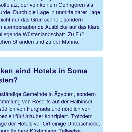
olfplatz, der von keinem Geringeren als
urde. Durch die Lage in unmittelbarer Lage
nicht nur das Grün schnell, sondern
n atemberaubende Ausblicke auf das klare
mliegende Wüstenlandschaft. Zu Fuß
lichen Stränden und zu der Marina.
rken sind Hotels in Soma
sten?
nständige Gemeinde in Ägypten, sondern
ammlung von Resorts auf der Halbinsel
südlich von Hurghada und nördlich von
eziell für Urlauber konzipiert. Trotzdem
Lage der Hotels vor Ort einige Unterschiede.
 unmittelbare Küstenlage. Teilweise