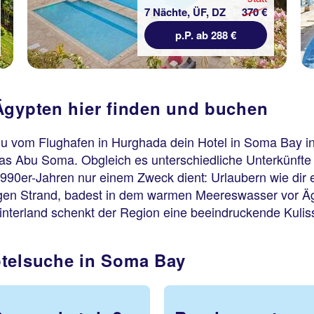
7 Nächte, ÜF, DZ
370 €
p.P. ab 288 €
Ägypten hier finden und buchen
du vom Flughafen in Hurghada dein Hotel in Soma Bay in
s Abu Soma. Obgleich es unterschiedliche Unterkünfte 
1990er-Jahren nur einem Zweck dient: Urlaubern wie dir
digen Strand, badest in dem warmen Meereswasser vor Äg
interland schenkt der Region eine beeindruckende Kulis
otelsuche in Soma Bay