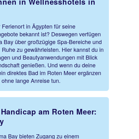
nen in Wellnesshotels in
 Ferienort in Ägypten für seine
ngebote bekannt ist? Deswegen verfügen
ma Bay über großzügige Spa-Bereiche und
 Ruhe zu gewährleisten. Hier kannst du in
sagen und Beautyanwendungen mit Blick
ndschaft genießen. Und wenn du deine
ein direktes Bad im Roten Meer ergänzen
s ohne lange Anreise tun.
 Handicap am Roten Meer:
y
oma Bay bieten Zugang zu einem