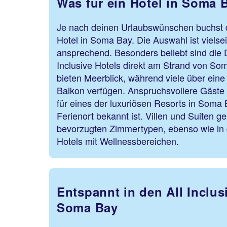
Was für ein Hotel in Soma 
Je nach deinen Urlaubswünschen buchst 
Hotel in Soma Bay. Die Auswahl ist vielse
ansprechend. Besonders beliebt sind die 
Inclusive Hotels direkt am Strand von So
bieten Meerblick, während viele über eine
Balkon verfügen. Anspruchsvollere Gäste
für eines der luxuriösen Resorts in Soma B
Ferienort bekannt ist. Villen und Suiten g
bevorzugten Zimmertypen, ebenso wie in 
Hotels mit Wellnessbereichen.
Entspannt in den All Inclus
Soma Bay