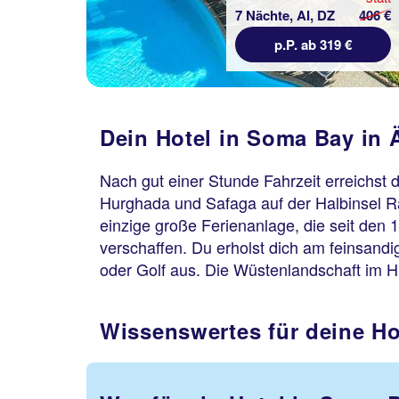
7 Nächte, AI, DZ
406 €
p.P. ab 319 €
Dein Hotel in Soma Bay in 
Nach gut einer Stunde Fahrzeit erreichst 
Hurghada und Safaga auf der Halbinsel Ra
einzige große Ferienanlage, die seit den 
verschaffen. Du erholst dich am feinsan
oder Golf aus. Die Wüstenlandschaft im H
Wissenswertes für deine H