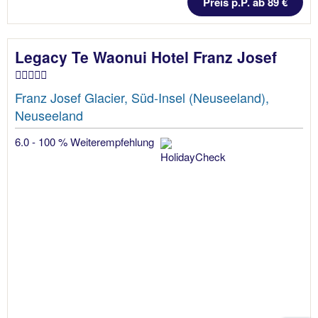
Preis p.P. ab 89 €
Legacy Te Waonui Hotel Franz Josef
Franz Josef Glacier, Süd-Insel (Neuseeland),
Neuseeland
6.0 - 100 % Weiterempfehlung