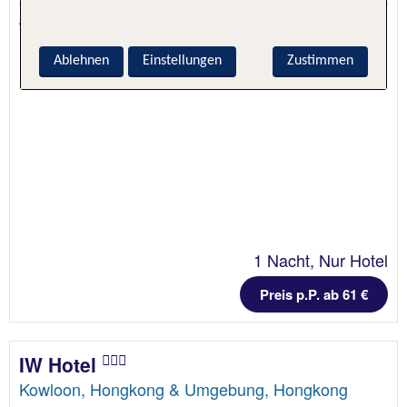
4.8 - 97 % Weiterempfehlung
Ablehnen
Einstellungen
Zustimmen
1 Nacht, Nur Hotel
Preis p.P. ab 61 €
IW Hotel
Kowloon, Hongkong & Umgebung, Hongkong