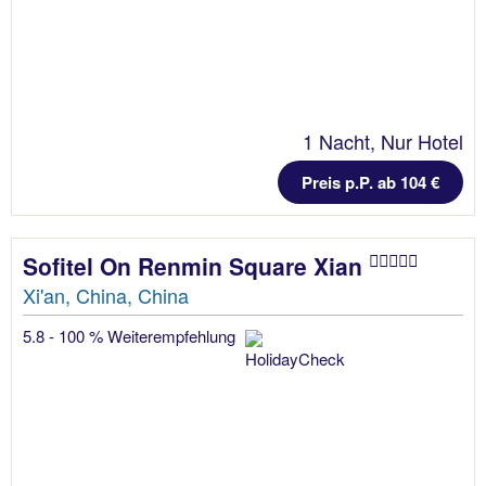
1 Nacht, Nur Hotel
Preis p.P. ab 104 €
Sofitel On Renmin Square Xian
Xi'an, China, China
5.8 - 100 % Weiterempfehlung