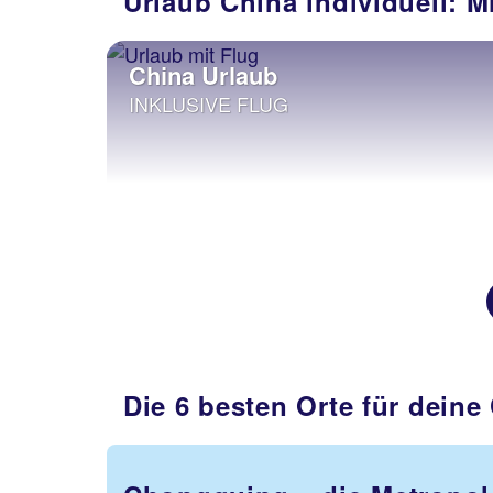
Urlaub China individuell: M
China Urlaub
INKLUSIVE FLUG
Die 6 besten Orte für deine