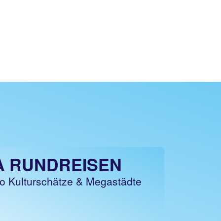
A RUNDREISEN
o Kulturschätze & Megastädte