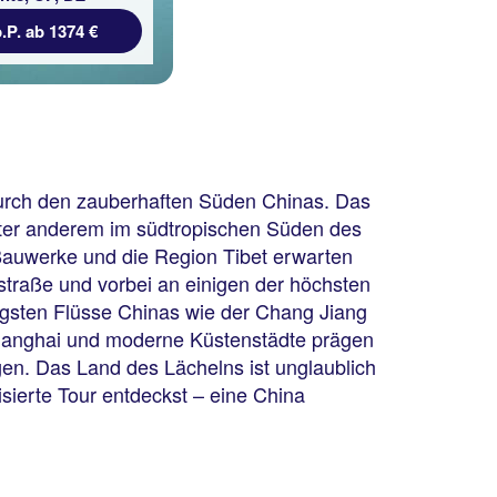
.P. ab 1374 €
durch den zauberhaften Süden Chinas. Das
unter anderem im südtropischen Süden des
Bauwerke und die Region Tibet erwarten
straße und vorbei an einigen der höchsten
igsten Flüsse Chinas wie der Chang Jiang
Shanghai und moderne Küstenstädte prägen
en. Das Land des Lächelns ist unglaublich
isierte Tour entdeckst – eine China