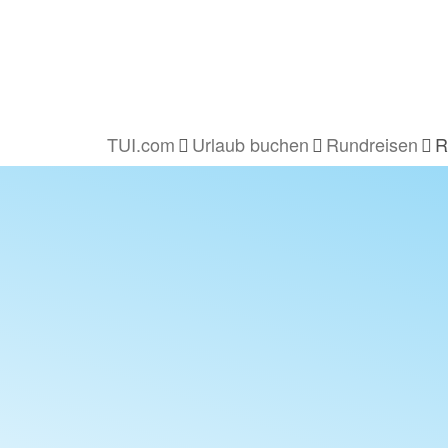
TUI.com
Urlaub buchen
Rundreisen
R