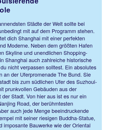
pulsierende
ole
nnendsten Städte der Welt sollte bei
unbedingt mit auf dem Programm stehen.
et dich Shanghai mit einer perfekten
 und Moderne. Neben dem größten Hafen
chen Skyline und unendlichen Shopping-
 in Shanghai auch zahlreiche historische
du nicht verpassen solltest. Ein absolutes
ren an der Uferpromenade The Bund. Sie
tstadt bis zum südlichen Ufer des Suzhoui-
it prunkvollen Gebäuden aus der
der Stadt. Von hier aus ist es nur ein
Nanjing Road, der berühmtesten
 Aber auch jede Menge beeindruckende
empel mit seiner riesigen Buddha-Statue,
 imposante Bauwerke wie der Oriental