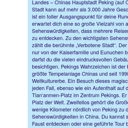
Landes – Chinas Hauptstadt Peking (auf C
Stadt kann auf mehr als 3.000 Jahre Gesc
ist ein toller Ausgangspunkt für deine Run
erwartet dich eine so große Vielzahl von
Sehenswürdigkeiten, dass mehrere Reisen
zu entdecken. Zu den wichtigsten Sehensw
zählt die berühmte „Verbotene Stadt“. Der 
nur von der Kaiserfamilie und Eunuchen b
darfst du die vielen eindrucksvollen Geb
besichtigen. Pekings Wahrzeichen ist der
größte Tempelanlage Chinas und seit 1
Weltkulturerbe. Ein Besuch dieses magisc
jeden Fall, ebenso wie ein Aufenthalt auf
Tian‘anmen-Platz im Zentrum Pekings. Er gi
Platz der Welt. Zweifellos gehört die Gr
wenige Kilometer nördlich von Peking zu
Sehenswürdigkeiten in China. Du kannst s
Faust entdecken oder eine geführte Tour 