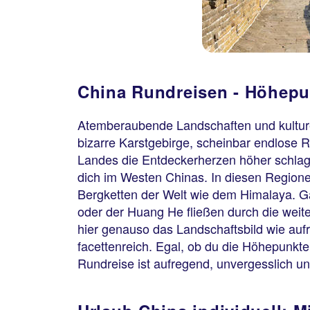
China Rundreisen - Höhepun
Atemberaubende Landschaften und kulture
bizarre Karstgebirge, scheinbar endlose 
Landes die Entdeckerherzen höher schlag
dich im Westen Chinas. In diesen Regione
Bergketten der Welt wie dem Himalaya. Ga
oder der Huang He fließen durch die wei
hier genauso das Landschaftsbild wie au
facettenreich. Egal, ob du die Höhepunkte
Rundreise ist aufregend, unvergesslich u