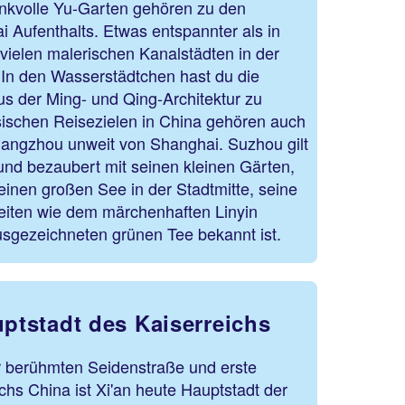
unkvolle Yu-Garten gehören zu den
i Aufenthalts. Etwas entspannter als in
vielen malerischen Kanalstädten in der
In den Wasserstädtchen hast du die
s der Ming- und Qing-Architektur zu
ischen Reisezielen in China gehören auch
angzhou unweit von Shanghai. Suzhou gilt
und bezaubert mit seinen kleinen Gärten,
inen großen See in der Stadtmitte, seine
iten wie dem märchenhaften Linyin
usgezeichneten grünen Tee bekannt ist.
uptstadt des Kaiserreichs
 berühmten Seidenstraße und erste
chs China ist Xi'an heute Hauptstadt der