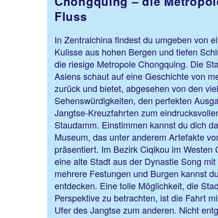
Chongquing – die Metropol
Fluss
In Zentralchina findest du umgeben von e
Kulisse aus hohen Bergen und tiefen Schl
die riesige Metropole Chongquing. Die St
Asiens schaut auf eine Geschichte von me
zurück und bietet, abgesehen von den viel
Sehenswürdigkeiten, den perfekten Ausga
Jangtse-Kreuzfahrten zum eindrucksvolle
Staudamm. Einstimmen kannst du dich dar
Museum, das unter anderem Artefakte vo
präsentiert. Im Bezirk Ciqikou im Westen
eine alte Stadt aus der Dynastie Song m
mehrere Festungen und Burgen kannst du
entdecken. Eine tolle Möglichkeit, die Sta
Perspektive zu betrachten, ist die Fahrt m
Ufer des Jangtse zum anderen. Nicht entg