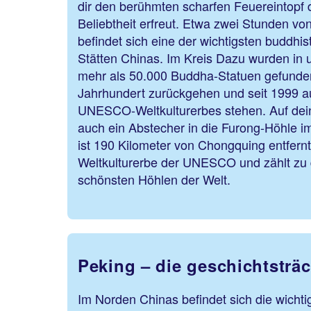
dir den berühmten scharfen Feuereintopf d
Beliebtheit erfreut. Etwa zwei Stunden vo
befindet sich eine der wichtigsten buddhi
Stätten Chinas. Im Kreis Dazu wurden in 
mehr als 50.000 Buddha-Statuen gefunden,
Jahrhundert zurückgehen und seit 1999 au
UNESCO-Weltkulturerbes stehen. Auf dein
auch ein Abstecher in die Furong-Höhle i
ist 190 Kilometer von Chongquing entfernt
Weltkulturerbe der UNESCO und zählt zu
schönsten Höhlen
Peking – die geschichtsträ
Im Norden Chinas befindet sich die wichti