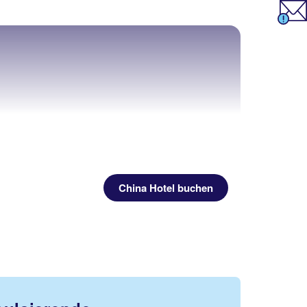
China Hotel buchen