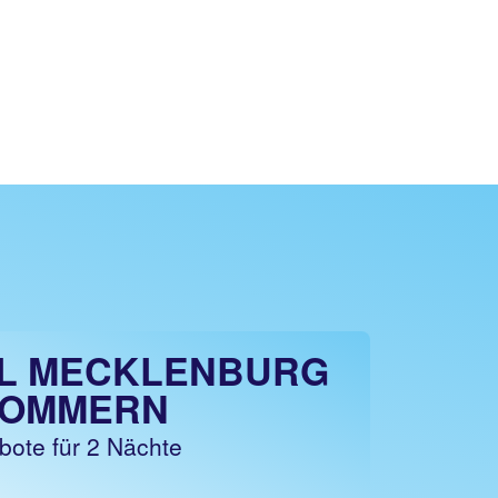
L MECKLENBURG
POMMERN
bote für 2 Nächte