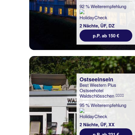
92 % Weiterempfehlung
2 Nächte, ÜF, DZ
p.P. ab 150 €
Ostseeinseln
Best Western Plus
Ostseehotel
Waldschlösschen
95 % Weiterempfehlung
2 Nächte, ÜF, XX
p.P. ab 231 €