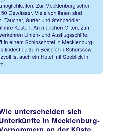
tmöglichkeiten. Zur Mecklenburgischen
 50 Gewässer. Viele von ihnen sind
 Taucher, Surfer und Stehpaddler
uf ihre Kosten. An manchen Orten, zum
 verkehren Linien- und Ausflugsschiffe.
t in einem Schlosshotel in Mecklenburg-
 findest du zum Beispiel in Schorssow
zvoll ist auch ein Hotel mit Seeblick in
rn.
Wie unterscheiden sich
Unterkünfte in Mecklenburg-
Vorpommern an der Küste,