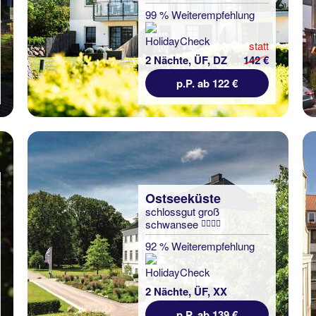
99 % Weiterempfehlung
statt
2 Nächte, ÜF, DZ
142 €
p.P. ab 122 €
Ostseeküste
schlossgut groß
schwansee
92 % Weiterempfehlung
2 Nächte, ÜF, XX
p.P. ab 139 €