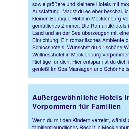
sowie größere und kleinere Hotels mit mo
Ausstattung. Magst du es eher beschauli
kleinen Boutique-Hotel in Mecklenburg-V
gemütliches Zimmer. Die Romantikhotels i
Land und an der See überzeugen mit eine
Einrichtung. Ein romantisches Ambiente b
Schlosshotels. Wünschst du dir schöne 
Wellnesshotel in Mecklenburg-Vorpommer
Richtige für dich. Hier entspannst du dic
genießt im Spa Massagen und Schönheit
Außergewöhnliche Hotels i
Vorpommern für Familien
Wenn du mit den Kindern verreist, wählst 
familienfreundliches Resort in Mecklenb