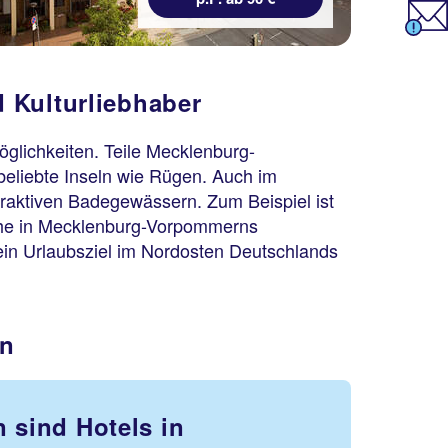
 Kulturliebhaber
glichkeiten. Teile Mecklenburg-
beliebte Inseln wie Rügen. Auch im
traktiven Badegewässern. Zum Beispiel ist
uche in Mecklenburg-Vorpommerns
ein Urlaubsziel im Nordosten Deutschlands
rn
 sind Hotels in