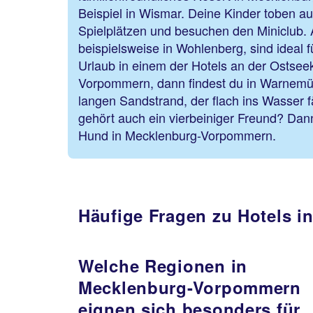
Beispiel in Wismar. Deine Kinder toben au
Spielplätzen und besuchen den Miniclub. 
beispielsweise in Wohlenberg, sind ideal f
Urlaub in einem der Hotels an der Ostsee
Vorpommern, dann findest du in Warnemü
langen Sandstrand, der flach ins Wasser fä
gehört auch ein vierbeiniger Freund? Dan
Hund in Mecklenburg-Vorpommern.
Häufige Fragen zu Hotels 
Welche Regionen in
Mecklenburg-Vorpommern
eignen sich besonders für