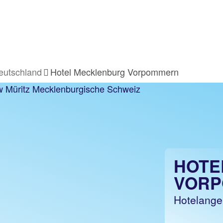
eutschland
Hotel Mecklenburg Vorpommern
HOTE
VOR
Hotelange