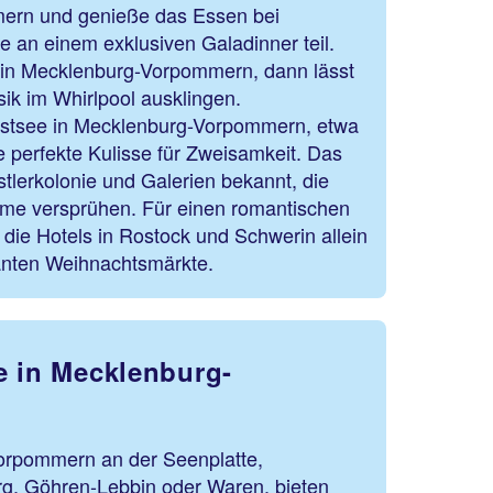
ern und genieße das Essen bei
 an einem exklusiven Galadinner teil.
 in Mecklenburg-Vorpommern, dann lässt
sik im Whirlpool ausklingen.
Ostsee in Mecklenburg-Vorpommern, etwa
e perfekte Kulisse für Zweisamkeit. Das
stlerkolonie und Galerien bekannt, die
me versprühen. Für einen romantischen
 die Hotels in Rostock und Schwerin allein
anten Weihnachtsmärkte.
e in Mecklenburg-
orpommern an der Seenplatte,
erg, Göhren-Lebbin oder Waren, bieten