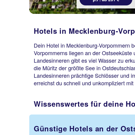
Hotels in Mecklenburg-Vorp
Dein Hotel in Mecklenburg-Vorpommern bef
Vorpommerns liegen an der Ostseeküste un
Landesinneren gibt es viel Wasser zu erk
die Müritz der größte See in Ostdeutschl
Landesinneren prächtige Schlösser und i
erreichst du schnell und unkompliziert m
Wissenswertes für deine H
Günstige Hotels an der Ost