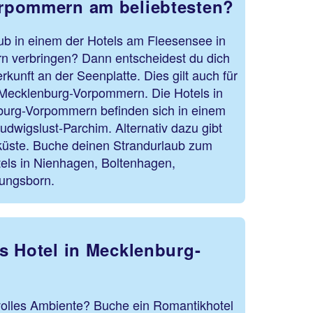
rpommern am beliebtesten?
ub in einem der Hotels am Fleesensee in
 verbringen? Dann entscheidest du dich
rkunft an der Seenplatte. Dies gilt auch für
n Mecklenburg-Vorpommern. Die Hotels in
burg-Vorpommern befinden sich in einem
udwigslust-Parchim. Alternativ dazu gibt
küste. Buche deinen Strandurlaub zum
tels in Nienhagen, Boltenhagen,
lungsborn.
s Hotel in Mecklenburg-
volles Ambiente? Buche ein Romantikhotel