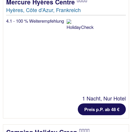
Mercure Hyères Centre
Hyères, Côte d'Azur, Frankreich
4.1 - 100 % Weiterempfehlung
1 Nacht, Nur Hotel
Preis p.P. ab 48 €
Camping Holiday Green