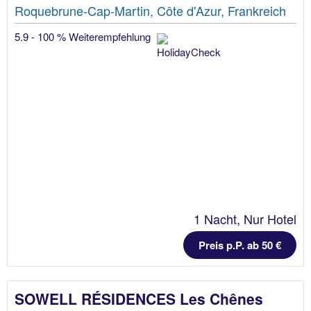
Roquebrune-Cap-Martin, Côte d'Azur, Frankreich
5.9 - 100 % Weiterempfehlung
1 Nacht, Nur Hotel
Preis p.P. ab 50 €
SOWELL RÉSIDENCES Les Chênes