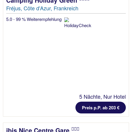
Fréjus, Côte d'Azur, Frankreich
5.0 - 99 % Weiterempfehlung
5 Nächte, Nur Hotel
Preis p.P. ab 203 €
ibis Nice Centre Gare