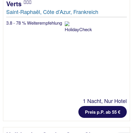
Verts
Saint-Raphaël, Côte d'Azur, Frankreich
3.8 - 78 % Weiterempfehlung
1 Nacht, Nur Hotel
Preis p.P. ab 55 €