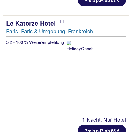
Preis p.P. ab 53 €
Le Katorze Hotel
Paris, Paris & Umgebung, Frankreich
5.2 - 100 % Weiterempfehlung
1 Nacht, Nur Hotel
Preis p.P. ab 55 €