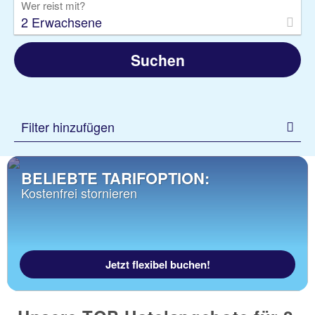
Wer reist mit?
2 Erwachsene
Suchen
Filter hinzufügen
BELIEBTE TARIFOPTION:
Kostenfrei stornieren
Jetzt flexibel buchen!