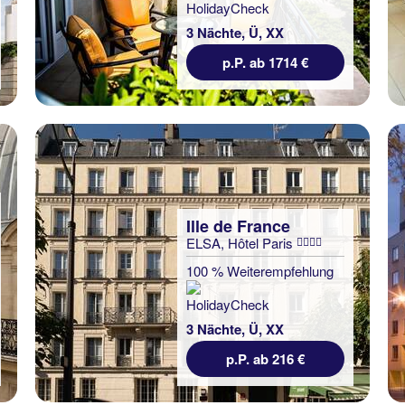
3 Nächte, Ü, XX
p.P. ab 1714 €
Ille de France
ELSA, Hôtel Paris
100 % Weiterempfehlung
3 Nächte, Ü, XX
p.P. ab 216 €