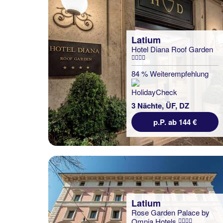
Latium
Hotel Diana Roof Garden
84 % Weiterempfehlung
3 Nächte, ÜF, DZ
p.P. ab 144 €
Latium
Rose Garden Palace by
Omnia Hotels