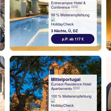
Entrecampos Hotel &
Conference
99 % Weiterempfehlung
3 Nächte, Ü, DZ
p.P. ab 117 €
Mittelportugal
Eurosol Residence Hotel
Apartamento
100 % Weiterempfehlung