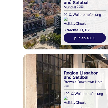
und Setúbal
Mundial
92 % Weiterempfehlung
3 Nächte, Ü, DZ
p.P. ab 180 €
Region Lissabon
und Setúbal
Brown’s Downtown Hotel
100 % Weiterempfehlung