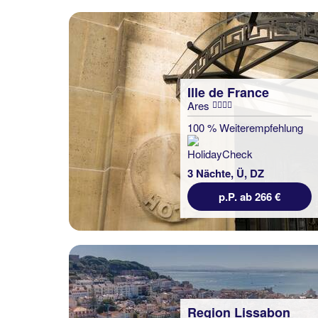
Ille de France
Ares
100 % Weiterempfehlung
3 Nächte, Ü, DZ
p.P. ab 266 €
Region Lissabon