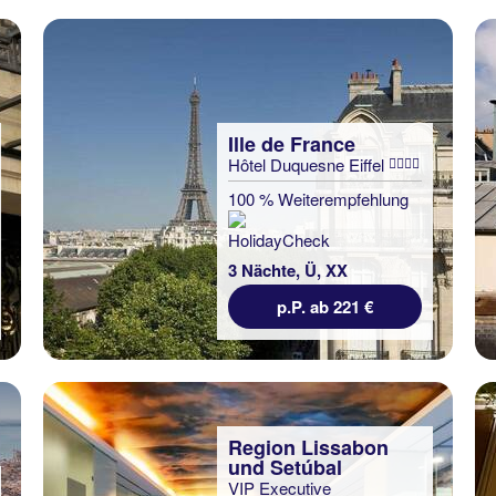
Ille de France
Hôtel Duquesne Eiffel
100 % Weiterempfehlung
3 Nächte, Ü, XX
p.P. ab 221 €
Region Lissabon
und Setúbal
VIP Executive