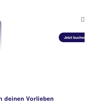
Next
Jetzt buchen
h deinen Vorlieben