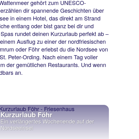
as Wattenmeer gehört zum UNESCO-
nd erzählen dir spannende Geschichten über
ee in einem Hotel, das direkt am Strand
che entlang oder bist ganz bei dir und
 Spas rundet deinen Kurzurlaub perfekt ab –
einem Ausflug zu einer der nordfriesischen
Amrum oder Föhr erlebst du die Nordsee von
 St. Peter-Ording. Nach einem Tag voller
inem der gemütlichen Restaurants. Und wenn
ndbars an.
Kurzurlaub Föhr
Ein verlängertes Wochenende auf der
Nordseeinsel