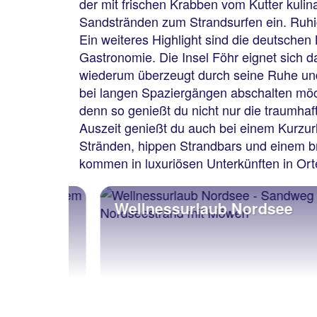
der mit frischen Krabben vom Kutter kulina
Sandstränden zum Strandsurfen ein. Ruhi
Ein weiteres Highlight sind die deutschen
Gastronomie. Die Insel Föhr eignet sich 
wiederum überzeugt durch seine Ruhe und 
bei langen Spaziergängen abschalten möc
denn so genießt du nicht nur die traumh
Auszeit genießt du auch bei einem Kurzur
Stränden, hippen Strandbars und einem b
kommen in luxuriösen Unterkünften in Ort
Wellnessurlaub Nordsee