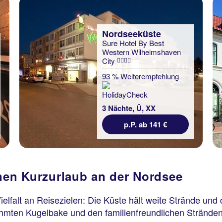
Nordseeküste
Sure Hotel By Best
Western Wilhelmshaven
City
93 % Weiterempfehlung
3 Nächte, Ü, XX
p.P. ab 141 €
inen Kurzurlaub an der Nordsee
elfalt an Reisezielen: Die Küste hält weite Strände und
hmten Kugelbake und den familienfreundlichen Stränden.