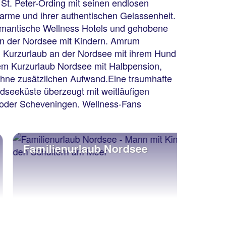
 St. Peter-Ording mit seinen endlosen
arme und ihrer authentischen Gelassenheit.
 romantische Wellness Hotels und gehobene
 an der Nordsee mit Kindern. Amrum
m Kurzurlaub an der Nordsee mit ihrem Hund
nem Kurzurlaub Nordsee mit Halbpension,
ohne zusätzlichen Aufwand.Eine traumhafte
dseeküste überzeugt mit weitläufigen
 oder Scheveningen. Wellness-Fans
Familienurlaub Nordsee
Last 