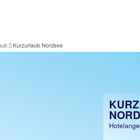
aub
Kurzurlaub Nordsee
KURZ
NORD
Hotelange