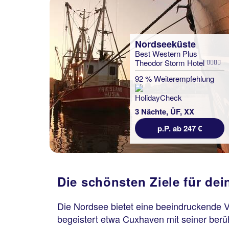
Nordseeküste
Best Western Plus
Theodor Storm Hotel
92 % Weiterempfehlung
3 Nächte, ÜF, XX
p.P. ab 247 €
Die schönsten Ziele für de
Die Nordsee bietet eine beeindruckende Vi
begeistert etwa Cuxhaven mit seiner berü