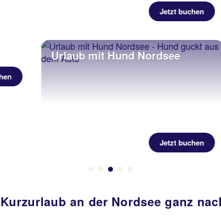
Jetzt buchen
Urlaub mit Hund Nordsee
Jetzt buchen
 Kurzurlaub an der Nordsee ganz nac