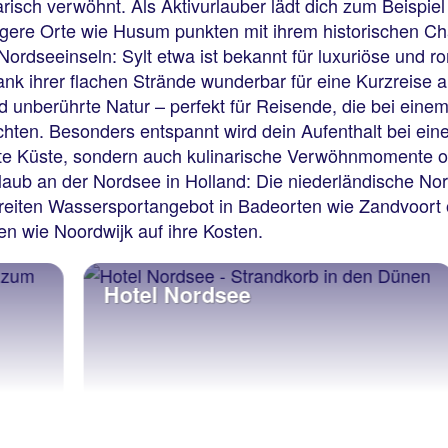
risch verwöhnt. Als Aktivurlauber lädt dich zum Beispiel
gere Orte wie Husum punkten mit ihrem historischen Ch
 Nordseeinseln: Sylt etwa ist bekannt für luxuriöse und
dank ihrer flachen Strände wunderbar für eine Kurzreise
unberührte Natur – perfekt für Reisende, die bei eine
hten. Besonders entspannt wird dein Aufenthalt bei ei
afte Küste, sondern auch kulinarische Verwöhnmomente 
laub an der Nordsee in Holland: Die niederländische Nor
reiten Wassersportangebot in Badeorten wie Zandvoort
en wie Noordwijk auf ihre Kosten.
Hotel Nordsee