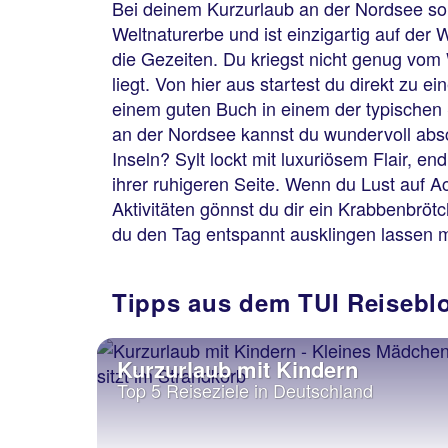
Bei deinem Kurzurlaub an der Nordsee s
Weltnaturerbe und ist einzigartig auf der
die Gezeiten. Du kriegst nicht genug vom
liegt. Von hier aus startest du direkt zu
einem guten Buch in einem der typischen 
an der Nordsee kannst du wundervoll absc
Inseln? Sylt lockt mit luxuriösem Flair,
ihrer ruhigeren Seite. Wenn du Lust auf Ac
Aktivitäten gönnst du dir ein Krabbenbröt
du den Tag entspannt ausklingen lassen mö
Tipps aus dem TUI Reisebl
Kurzurlaub mit Kindern
Top 5 Reiseziele in Deutschland