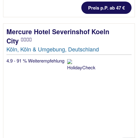
Preis p.P. ab 47 €
Mercure Hotel Severinshof Koeln
City
Köln, Köln & Umgebung, Deutschland
4.9 - 91 % Weiterempfehlung