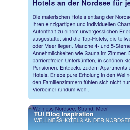
Hotels an der Nordsee für 
Die malerischen Hotels entlang der Nords
ihren einzigartigen und individuellen Char
Aufenthalt zu einem unvergesslichen Erle
ausgestattet sind die Top-Hotels, die teil
oder Meer liegen. Manche 4- und 5-Sterne
Annehmlichkeiten wie Sauna im Zimmer. D
barrierefreien Unterkünften, in schönen k
Pensionen. Entdecke zudem Apartments u
Hotels. Erlebe pure Erholung in den Wellne
den Familienzimmern fühlen sich nicht nu
Vierbeiner rundum wohl.
TUI Blog Inspiration
WELLNESSHOTELS AN DER NORDSEE: