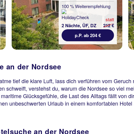
100 % Weiterempfehlung
statt
2 Nächte, ÜF, DZ
212 €
p.P. ab 204 €
se an der Nordsee
atme tief die klare Luft, lass dich verführen vom Geruc
 schweift, verstehst du, warum die Nordsee so viel mehr
maritime Glücksgefühle, die Last des Alltags fällt von d
einen unbeschwerten Urlaub in einem komfortablen Hotel
otelsuche an der Nordsee