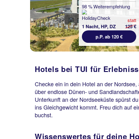
98 % Weiterempfehlung
statt
1 Nacht, HP, DZ
125 €
p.P. ab 120 €
Hotels bei TUI für Erlebnis
Checke ein in dein Hotel an der Nordsee, 
über endlose Dünen- und Sandlandschaften
Unterkunft an der Nordseeküste spürst du 
ins Gleichgewicht kommt. Freu dich auf 
buchst.
Wissenswertes für deine H