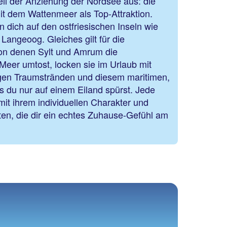
il der Anziehung der Nordsee aus: die
t dem Wattenmeer als Top-Attraktion.
n dich auf den ostfriesischen Inseln wie
angeoog. Gleiches gilt für die
von denen Sylt und Amrum die
Meer umtost, locken sie im Urlaub mit
gen Traumstränden und diesem maritimen,
 du nur auf einem Eiland spürst. Jede
mit ihrem individuellen Charakter und
ten, die dir ein echtes Zuhause-Gefühl am