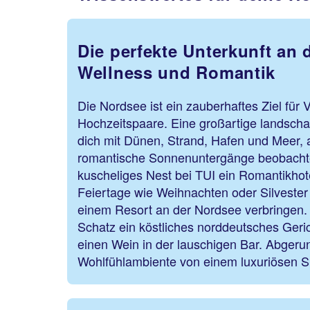
Die perfekte Unterkunft an 
Wellness und Romantik
Die Nordsee ist ein zauberhaftes Ziel für V
Hochzeitspaare. Eine großartige landschaf
dich mit Dünen, Strand, Hafen und Meer, 
romantische Sonnenuntergänge beobachte
kuscheliges Nest bei TUI ein Romantikhot
Feiertage wie Weihnachten oder Silvester
einem Resort an der Nordsee verbringen.
Schatz ein köstliches norddeutsches Geri
einen Wein in der lauschigen Bar. Abgeru
Wohlfühlambiente von einem luxuriösen S