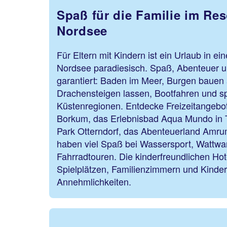
Spaß für die Familie im Res
Nordsee
Für Eltern mit Kindern ist ein Urlaub in ei
Nordsee paradiesisch. Spaß, Abenteuer 
garantiert: Baden im Meer, Burgen bauen
Drachensteigen lassen, Bootfahren und s
Küstenregionen. Entdecke Freizeitangebot
Borkum, das Erlebnisbad Aqua Mundo in T
Park Otterndorf, das Abenteuerland Amru
haben viel Spaß bei Wassersport, Wattw
Fahrradtouren. Die kinderfreundlichen Hote
Spielplätzen, Familienzimmern und Kinder
Annehmlichkeiten.