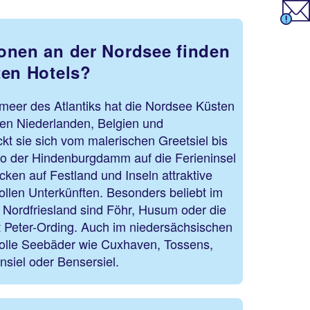
onen an der Nordsee finden
ten Hotels?
meer des Atlantiks hat die Nordsee Küsten
en Niederlanden, Belgien und
ckt sie sich vom malerischen Greetsiel bis
o der Hindenburgdamm auf die Ferieninsel
cken auf Festland und Inseln attraktive
llen Unterkünften. Besonders beliebt im
 Nordfriesland sind Föhr, Husum oder die
t Peter-Ording. Auch im niedersächsischen
 tolle Seebäder wie Cuxhaven, Tossens,
siel oder Bensersiel.