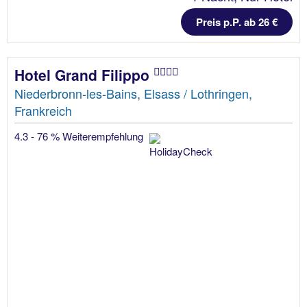
Preis p.P. ab 26 €
Hotel Grand Filippo
Niederbronn-les-Bains, Elsass / Lothringen,
Frankreich
4.3 - 76 % Weiterempfehlung