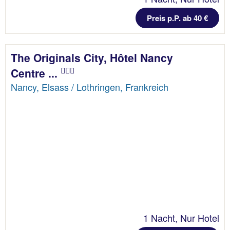
Preis p.P. ab 40 €
The Originals City, Hôtel Nancy
Centre ...
Nancy, Elsass / Lothringen, Frankreich
1 Nacht, Nur Hotel