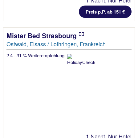
1 Nacht, Nur Hotel
Preis p.P. ab 151 €
Mister Bed Strasbourg
Ostwald, Elsass / Lothringen, Frankreich
2.4 - 31 % Weiterempfehlung
1 Nacht, Nur Hotel